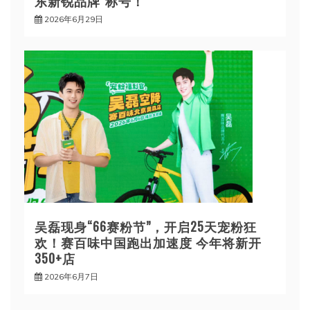
东新锐品牌”称号！
2026年6月29日
吴磊现身“66赛粉节”，开启25天宠粉狂
欢！赛百味中国跑出加速度 今年将新开
350+店
2026年6月7日