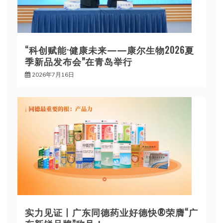
“科创赋能·健康未来——康尔生物2026夏
季新品发布会”在青岛举行
2026年7月16日
实力见证丨广东同德药业好德快®荣膺“广