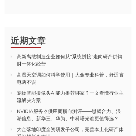
近期文章
高新离散制造企业如何从“系统拼接”走向研产供销
财一体化经营
高温天空调如何科学使用｜大金专业科普，舒适省
电两不误
宠物智能摄像头AI能力推荐哪家？一文看懂行业主
流解决方案
NVIDIA服务器供应商横向测评——思腾合力、浪
潮信息、新华三、华为、中科曙光谁更值得选？
大金落地印度全资研发子公司，完善本土化研产体