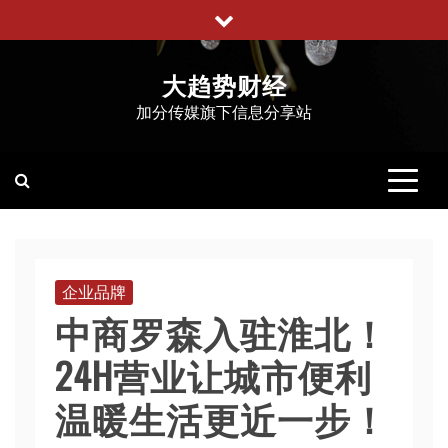
跳
至
内
大趋势财经
容
加分传媒旗下信息分享站
企业品牌
中商罗森入驻淮北！
24H营业让城市便利
温暖生活更近一步！