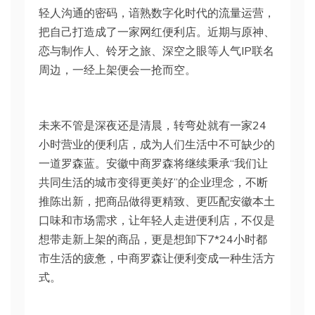
轻人沟通的密码，谙熟数字化时代的流量运营，
把自己打造成了一家网红便利店。近期与原神、
恋与制作人、铃牙之旅、深空之眼等人气IP联名
周边，一经上架便会一抢而空。
未来不管是深夜还是清晨，转弯处就有一家24
小时营业的便利店，成为人们生活中不可缺少的
一道罗森蓝。安徽中商罗森将继续秉承“我们让
共同生活的城市变得更美好”的企业理念，不断
推陈出新，把商品做得更精致、更匹配安徽本土
口味和市场需求，让年轻人走进便利店，不仅是
想带走新上架的商品，更是想卸下7*24小时都
市生活的疲惫，中商罗森让便利变成一种生活方
式。