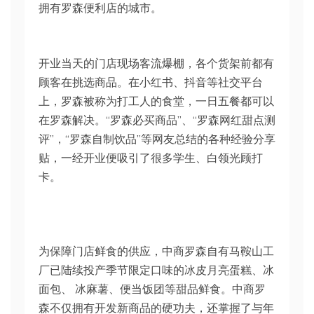
拥有罗森便利店的城市。
开业当天的门店现场客流爆棚，各个货架前都有
顾客在挑选商品。在小红书、抖音等社交平台
上，罗森被称为打工人的食堂，一日五餐都可以
在罗森解决。“罗森必买商品”、“罗森网红甜点测
评”，“罗森自制饮品”等网友总结的各种经验分享
贴，一经开业便吸引了很多学生、白领光顾打
卡。
为保障门店鲜食的供应，中商罗森自有马鞍山工
厂已陆续投产季节限定口味的冰皮月亮蛋糕、冰
面包、 冰麻薯、便当饭团等甜品鲜食。中商罗
森不仅拥有开发新商品的硬功夫，还掌握了与年