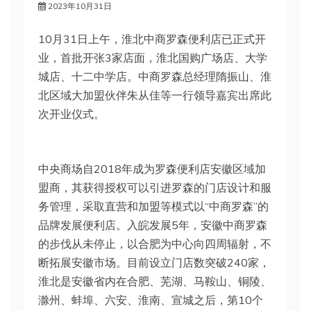
2023年10月31日
10月31日上午，淮北中商罗森便利店已正式开
业，首批开张3家店面，淮北国购广场店、大学
城店、十二中学店。中商罗森总经理隋振山、淮
北区域大加盟伙伴朱从佳等一行领导嘉宾出席此
次开业仪式。
中央商场自2018年成为罗森便利店安徽区域加
盟商，其获得授权可以引进罗森的门店设计和服
务管理，采取直营和加盟等模式以“中商罗森”的
品牌发展便利店。入皖发展5年，安徽中商罗森
的步伐从未停止，以合肥为中心向四周辐射，不
断拓展安徽市场。目前设立门店数突破240家，
淮北是安徽省内在合肥、芜湖、马鞍山、铜陵、
滁州、蚌埠、六安、淮南、宣城之后，第10个