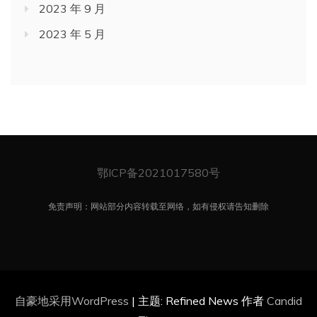
2023 年 9 月
2023 年 5 月
鄂ICP备2021017580号
免责声明：网站部分内容转载至网络，如有侵权请告知删除
自豪地采用WordPress
|
主题: Refined News 作者
Candid