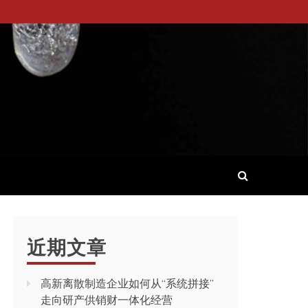
近期文章
高新离散制造企业如何从“系统拼接”
走向研产供销财一体化经营