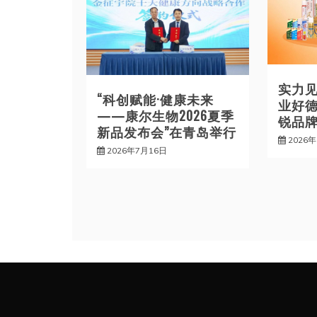
实力
“科创赋能·健康未来
业好德
——康尔生物2026夏季
锐品牌
新品发布会”在青岛举行
2026
2026年7月16日