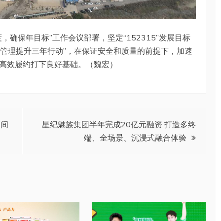
确保年目标”工作会议部署，坚定“152315”发展目标
础管理提升三年行动”，在保证安全和质量的前提下，加速
高效履约打下良好基础。（魏宏）
民间
星纪魅族集团半年完成20亿元融资 打造多终
端、全场景、沉浸式融合体验