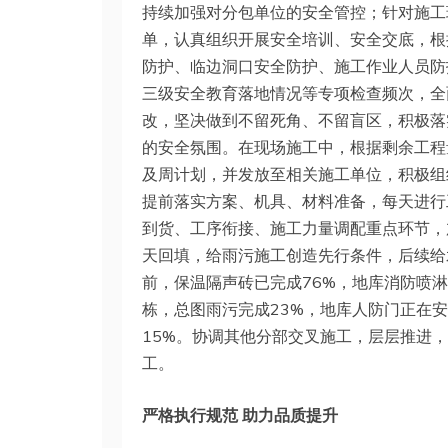
持续加强对分包单位的安全管控；针对施工
单，认真组织开展安全培训、安全交底，根
防护、临边洞口安全防护、施工作业人员防
三级安全教育落地情况等专项检查频次，全
改，坚决做到不留死角、不留盲区，积极落
的安全氛围。在现场施工中，根据剩余工程
及周计划，并发放至相关施工单位，积极组
提前落实方案、机具、材料准备，每天进行
到货、工序衔接、施工力量调配重点环节，
天回填，给雨污施工创造先行条件，后续给
前，保温隔声砖已完成76%，地库消防喷淋
栋，总图雨污完成23%，地库人防门正在
15%。协调其他分部交叉施工，层层推进
工。
严格执行规范 助力品质提升