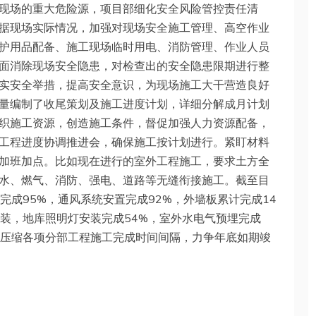
现场的重大危险源，项目部细化安全风险管控责任清
据现场实际情况，加强对现场安全施工管理、高空作业
护用品配备、施工现场临时用电、消防管理、作业人员
面消除现场安全隐患，对检查出的安全隐患限期进行整
实安全举措，提高安全意识，为现场施工大干营造良好
量编制了收尾策划及施工进度计划，详细分解成月计划
织施工资源，创造施工条件，督促加强人力资源配备，
工程进度协调推进会，确保施工按计划进行。紧盯材料
加班加点。比如现在进行的室外工程施工，要求土方全
水、燃气、消防、强电、道路等无缝衔接施工。截至目
完成95%，通风系统安置完成92%，外墙板累计完成14
安装，地库照明灯安装完成54%，室外水电气预埋完成
，压缩各项分部工程施工完成时间间隔，力争年底如期竣