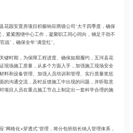
县花园安置房项目积极响应两级公司“大干四季度，确保
况，紧紧围绕中心工作，凝聚职工同心同向，铆足干劲不
官战”，确保全年“满堂红”。
关键时期，为保障工程进度、确保如期履约，五河县花
证现场施工质量，从多个方面入手，加强施工现场安全
材料和设备管理、加强人员培训和管理、实行质量奖惩
面的沟通交流，及时反馈施工中出现的问题，并听取意
时项目人员在重点施工节点上制定出一套科学合理的施
应“网格化+穿透式”管理，将分包班组长纳入管理体系，