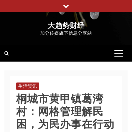
跳
至
内
大趋势财经
容
加分传媒旗下信息分享站
生活资讯
桐城市黄甲镇葛湾
村：网格管理解民
困，为民办事在行动