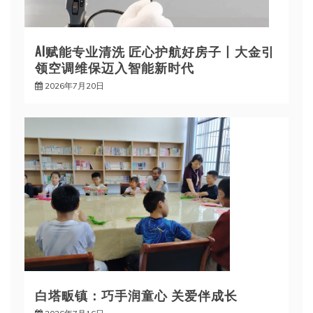
AI赋能专业清洗 匠心护航好房子丨大金引
领空调维保迈入智能新时代
2026年7月20日
白塔畈镇：巧手润童心 关爱伴成长