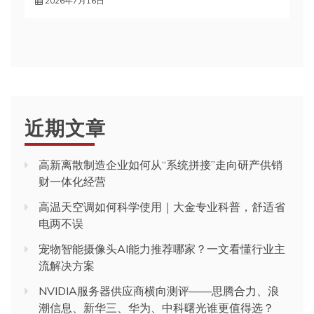
2026年7月16日
近期文章
高新离散制造企业如何从“系统拼接”走向研产供销
财一体化经营
高温天空调如何科学使用｜大金专业科普，舒适省
电两不误
宠物智能摄像头AI能力推荐哪家？一文看懂行业主
流解决方案
NVIDIA服务器供应商横向测评——思腾合力、浪
潮信息、新华三、华为、中科曙光谁更值得选？