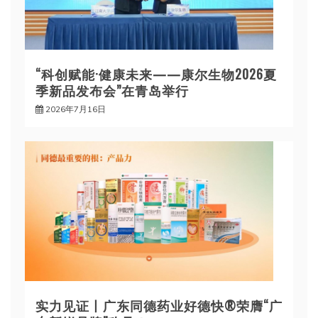
“科创赋能·健康未来——康尔生物2026夏
季新品发布会”在青岛举行
2026年7月16日
实力见证丨广东同德药业好德快®荣膺“广