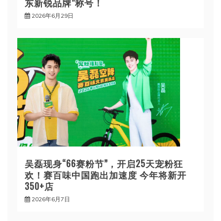
东新锐品牌”称号！
2026年6月29日
吴磊现身“66赛粉节”，开启25天宠粉狂
欢！赛百味中国跑出加速度 今年将新开
350+店
2026年6月7日