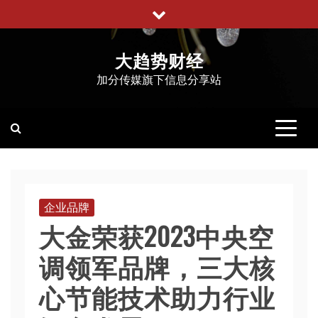
跳
至
内
大趋势财经
容
加分传媒旗下信息分享站
企业品牌
大金荣获2023中央空
调领军品牌，三大核
心节能技术助力行业