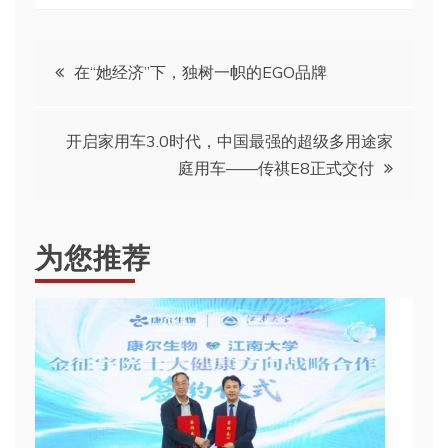
文
在“她经济”下，独树一帜的EGO品牌
章
开启家用车3.0时代，中国最强的超级多用途家
导
庭用车——传祺E8正式交付
航
为您推荐