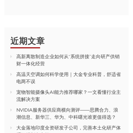
近期文章
高新离散制造企业如何从“系统拼接”走向研产供销
财一体化经营
高温天空调如何科学使用｜大金专业科普，舒适省
电两不误
宠物智能摄像头AI能力推荐哪家？一文看懂行业主
流解决方案
NVIDIA服务器供应商横向测评——思腾合力、浪
潮信息、新华三、华为、中科曙光谁更值得选？
大金落地印度全资研发子公司，完善本土化研产体