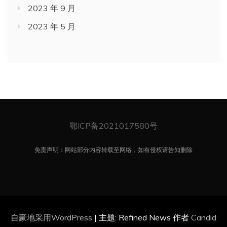
2023 年 9 月
2023 年 5 月
鄂ICP备2021017580号
免责声明：网站部分内容转载至网络，如有侵权请告知删除
自豪地采用WordPress
|
主题: Refined News 作者
Candid