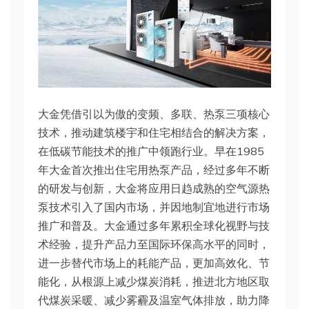
大金凭借引以为傲的变频、多联、热泵三项核心
技术，推动建筑楼宇和住宅相结合的解决方案，
在低碳节能技术的推广中领跑行业。早在1985
年大金首次推出住宅用热泵产品，经过多年不断
的研发与创新，大金将应用日趋成熟的空气源热
泵技术引入了国内市场，并因地制宜地进行市场
推广和普及。大金通过多年累积全球化视野与技
术经验，提升产品力至国际环保高水平的同时，
进一步替代市场上的耗能产品，更加高效化、节
能化，从根源上减少煤炭消耗，推进北方地区取
代煤炭采暖、减少雾霾及温室气体排放，助力降