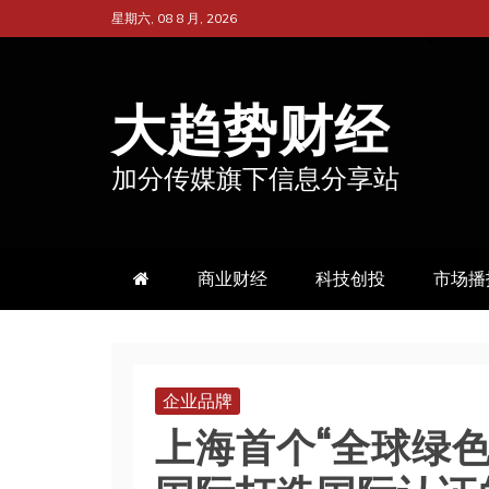
跳
星期六, 08 8 月, 2026
至
内
大趋势财经
容
加分传媒旗下信息分享站
商业财经
科技创投
市场播
企业品牌
上海首个“全球绿色