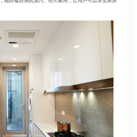
，能防霉防潮抗油污、经久耐用，让用户可以享受厨房