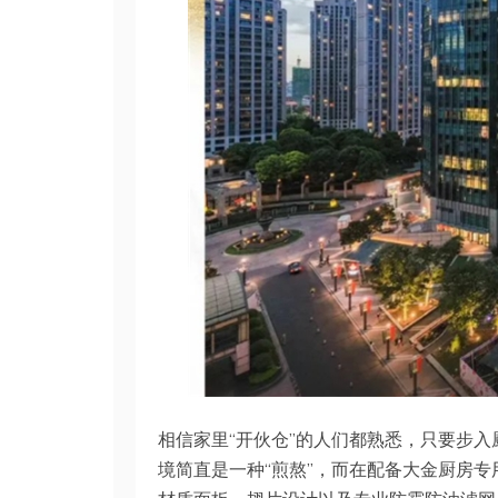
相信家里“开伙仓”的人们都熟悉，只要步
境简直是一种“煎熬”，而在配备大金厨房专