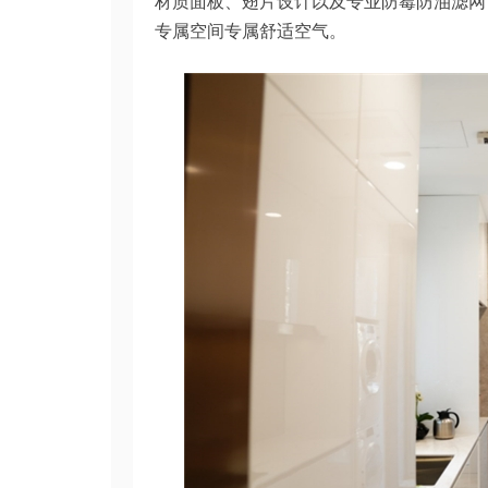
材质面板、翅片设计以及专业防霉防油滤网
专属空间专属舒适空气。