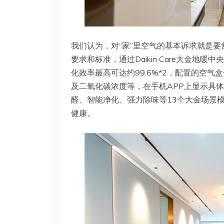
我们认为，对“家”里空气的基本诉求就是
要求和标准，通过Daikin Care大金地
化效率最高可达约99.6%*2，配置的空气
及二氧化碳浓度等，在手机APP上显示具
醛、智能净化、强力除味等13个大金场景
健康。