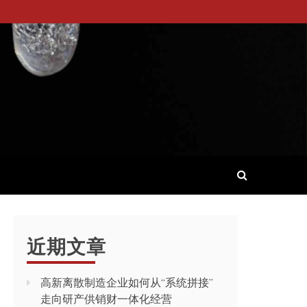
近期文章
高新离散制造企业如何从“系统拼接”
走向研产供销财一体化经营