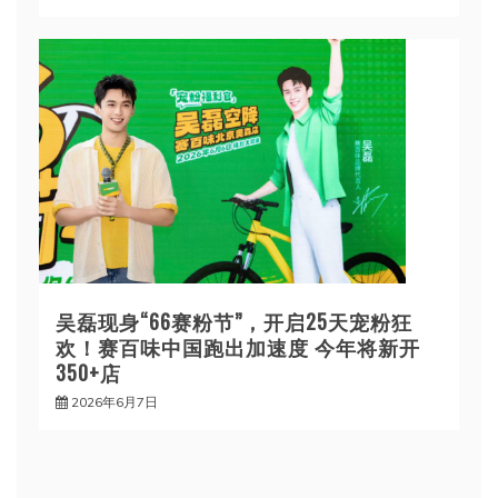
吴磊现身“66赛粉节”，开启25天宠粉狂
欢！赛百味中国跑出加速度 今年将新开
350+店
2026年6月7日