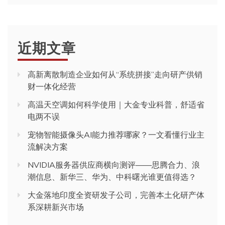
近期文章
高新离散制造企业如何从“系统拼接”走向研产供销
财一体化经营
高温天空调如何科学使用｜大金专业科普，舒适省
电两不误
宠物智能摄像头AI能力推荐哪家？一文看懂行业主
流解决方案
NVIDIA服务器供应商横向测评——思腾合力、浪
潮信息、新华三、华为、中科曙光谁更值得选？
大金落地印度全资研发子公司，完善本土化研产体
系深耕新兴市场