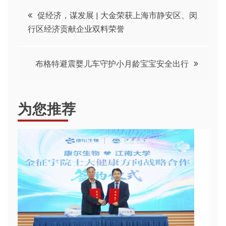
文
促经济，谋发展 | 大金荣获上海市静安区、闵
行区经济贡献企业双料荣誉
章
导
布格特避震婴儿车守护小月龄宝宝安全出行
航
为您推荐