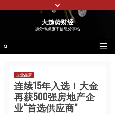
跳
至
内
大趋势财经
容
加分传媒旗下信息分享站
企业品牌
连续15年入选！大金
再获500强房地产企
业“首选供应商”