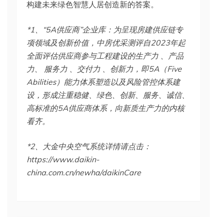
构建未来绿色智慧人居创造新的答案。
*1、“5A供应商”企业库：为呈现房建供应链专
项领域及创新价值，中房优采测评自2023年起
全面评估供应商参与工程建设的生产力 、产品
力、 服务力 、交付力 、创新力，即5A（Five
Abilities）能力体系塑造以及风险管控体系建
设，形成注重稳健、绿色、创新、服务、诚信、
高标准的5A供应商体系，向新质生产力的内核
看齐。
*2、大金中央空气系统详情请点击：
https://www.daikin-
china.com.cn/newha/daikinCare