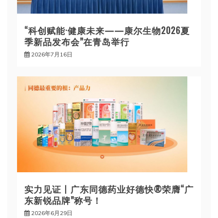
“科创赋能·健康未来——康尔生物2026夏
季新品发布会”在青岛举行
2026年7月16日
实力见证丨广东同德药业好德快®荣膺“广
东新锐品牌”称号！
2026年6月29日