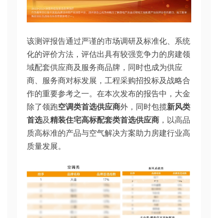
该测评报告通过严谨的市场调研及标准化、系统
化的评价方法，评估出具有较强竞争力的房建领
域配套供应商及服务商品牌，同时也成为供应
商、服务商对标发展，工程采购招投标及战略合
作的重要参考之一。在本次发布的报告中，大金
除了领跑
空调类首选供应商
外，同时包揽
新风类
首选
及
精装住宅高标配套类首选供应商
，以高品
质高标准的产品与空气解决方案助力房建行业高
质量发展。