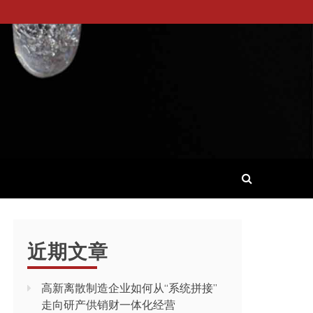
近期文章
高新离散制造企业如何从“系统拼接”
走向研产供销财一体化经营