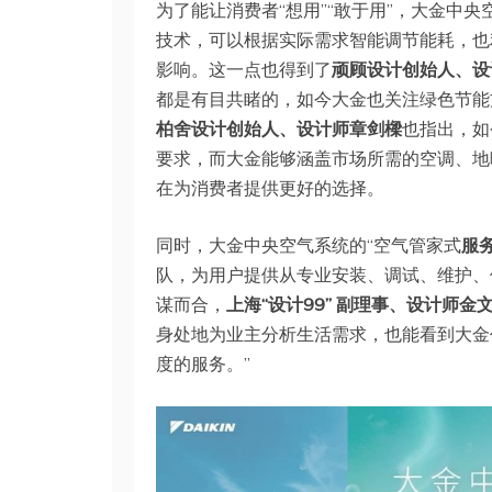
为了能让消费者“想用”“敢于用”，大金中央
技术，可以根据实际需求智能调节能耗，也
影响。这一点也得到了
顽顾设计创始⼈、设
都是有目共睹的，如今大金也关注绿色节能
柏舍设计创始⼈、设计师章剑樑
也指出，如
要求，而大金能够涵盖市场所需的空调、地
在为消费者提供更好的选择。
同时，大金中央空气系统的“空气管家式
服
队，为用户提供从专业安装、调试、维护、
谋而合，
上海“设计99” 副理事、设计师金
身处地为业主分析生活需求，也能看到大金
度的服务。”