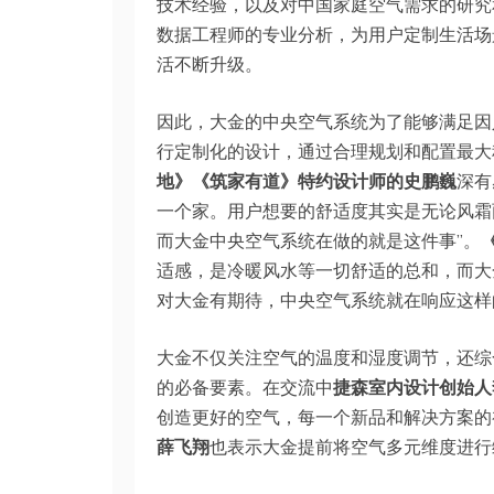
技术经验，以及对中国家庭空气需求的研究
数据工程师的专业分析，为用户定制生活场
活不断升级。
因此，大金的中央空气系统为了能够满足因
行定制化的设计，通过合理规划和配置最大
地》《筑家有道》特约设计师的史鹏巍
深有
一个家。用户想要的舒适度其实是无论风霜
而大金中央空气系统在做的就是这件事”。
适感，是冷暖风水等一切舒适的总和，而大
对大金有期待，中央空气系统就在响应这样
大金不仅关注空气的温度和湿度调节，还综
的必备要素。在交流中
捷森室内设计创始人
创造更好的空气，每一个新品和解决方案的
薛飞翔
也表示大金提前将空气多元维度进行