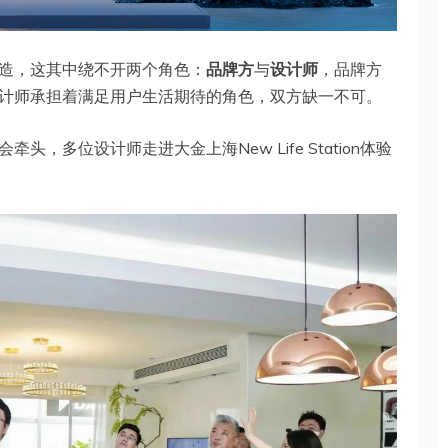
造，这其中绕不开两个角色：
品牌方
与
设计师
，品牌方
计师承担着满足用户生活期待的角色，双方缺一不可。
，多位设计师走进大金上海New Life Station体验