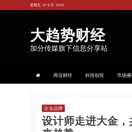
跳
星期五, 07 8 月, 2026
至
内
大趋势财经
容
加分传媒旗下信息分享站
商业财经
科技创投
市场播
企业品牌
设计师走进大金，