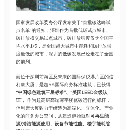
国家发展改革委办公厅发布关于“首批碳达峰试
点名单”的通知，深圳作为首批低碳试点城市、
碳排放权交易试点城市，碳排放强度仅为全国平
均水平1/5，是全国超大城市中能耗和碳排放强
度最低的城市，深圳的低碳发展已经走在了全国
的前列。
而位于深圳前海区及未来的国际保税港片区的信
利康大厦，是超5A国际商务标准建筑，已获得
“中国绿色建筑三星标准”、“美国LEED金级认
证”。
作为超高层高端写字楼低碳运行的标杆，
信利康大厦致力于缔造为高端化、立体化、产业
化的商务办公空间，从建造伊始就对
可再生能
源/清洁能源使用、设备节能性能、楼宇能耗管