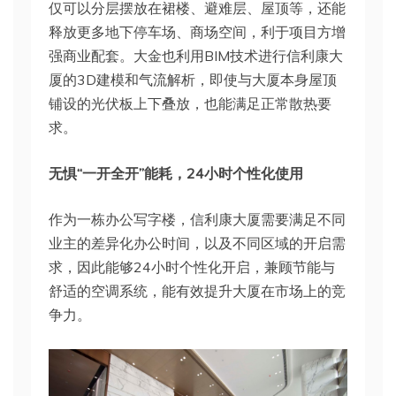
仅可以分层摆放在裙楼、避难层、屋顶等，还能
释放更多地下停车场、商场空间，利于项目方增
强商业配套。大金也利用BIM技术进行信利康大
厦的3D建模和气流解析，即使与大厦本身屋顶
铺设的光伏板上下叠放，也能满足正常散热要
求。
无惧“一开全开”能耗，24小时个性化使用
作为一栋办公写字楼，信利康大厦需要满足不同
业主的差异化办公时间，以及不同区域的开启需
求，因此能够24小时个性化开启，兼顾节能与
舒适的空调系统，能有效提升大厦在市场上的竞
争力。