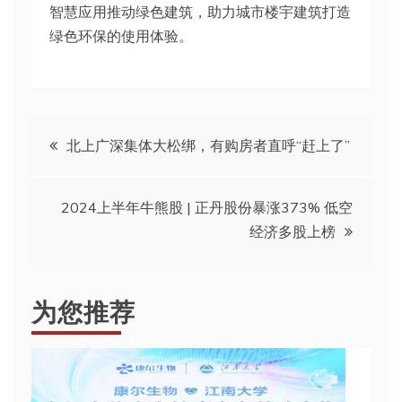
智慧应用推动绿色建筑，助力城市楼宇建筑打造
绿色环保的使用体验。
文
北上广深集体大松绑，有购房者直呼“赶上了”
章
2024上半年牛熊股 | 正丹股份暴涨373% 低空
导
经济多股上榜
航
为您推荐