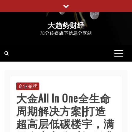
跳
至
内
大趋势财经
容
加分传媒旗下信息分享站
企业品牌
大金All In One全生命
周期解决方案|打造
超高层低碳楼宇，满