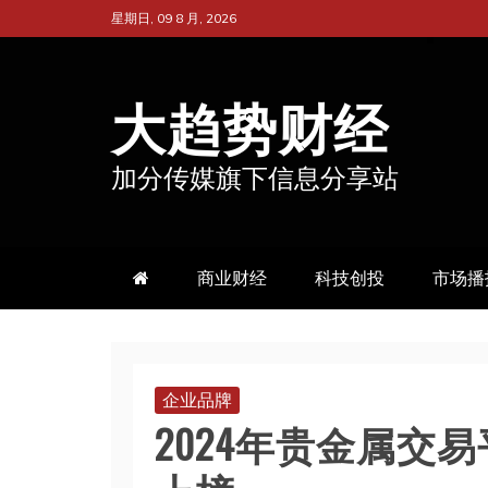
跳
星期日, 09 8 月, 2026
至
内
大趋势财经
容
加分传媒旗下信息分享站
商业财经
科技创投
市场播
企业品牌
2024年贵金属交