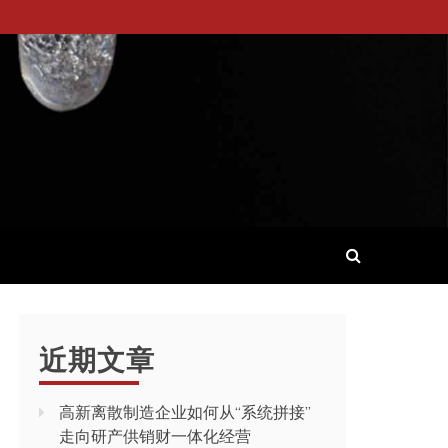
近期文章
高新离散制造企业如何从“系统拼接”
走向研产供销财一体化经营