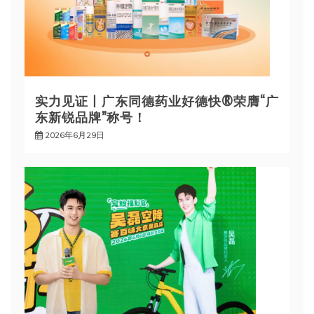
实力见证丨广东同德药业好德快®荣膺“广
东新锐品牌”称号！
2026年6月29日