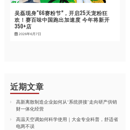
吴磊现身“66赛粉节”，开启25天宠粉狂
欢！赛百味中国跑出加速度 今年将新开
350+店
2026年6月7日
近期文章
高新离散制造企业如何从“系统拼接”走向研产供销
财一体化经营
高温天空调如何科学使用｜大金专业科普，舒适省
电两不误