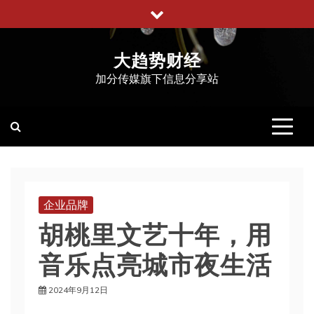
跳
至
内
大趋势财经
容
加分传媒旗下信息分享站
企业品牌
胡桃里文艺十年，用
音乐点亮城市夜生活
2024年9月12日