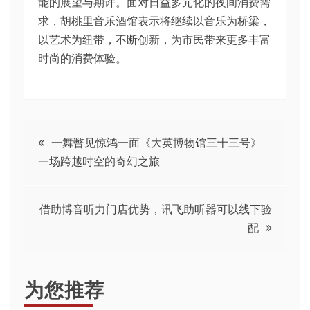
能的展望与期许。面对日益多元化的夜间消费需
求，胡桃里音乐酒馆表示将继续以音乐为桥梁，
以艺术为纽带，不断创新，为市民带来更多丰富
时尚的消费体验。
文
一舞瞥见惊鸿一面《大英博物馆三十三号》
一场跨越时空的奇幻之旅
章
导
借助博音听力门店优势，讯飞助听器可以线下验
配
航
为您推荐