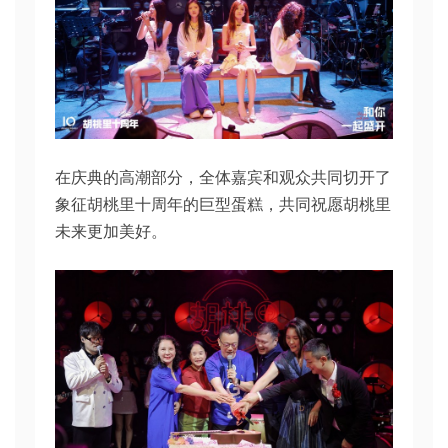
在庆典的高潮部分，全体嘉宾和观众共同切开了
象征胡桃里十周年的巨型蛋糕，共同祝愿胡桃里
未来更加美好。