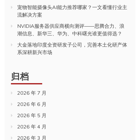
宠物智能摄像头AI能力推荐哪家？一文看懂行业主
流解决方案
NVIDIA服务器供应商横向测评——思腾合力、浪
潮信息、新华三、华为、中科曙光谁更值得选？
大金落地印度全资研发子公司，完善本土化研产体
系深耕新兴市场
归档
2026 年 7 月
2026 年 6 月
2026 年 5 月
2026 年 4 月
2026 年 3 月