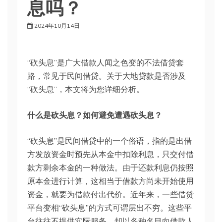
息吗？
2024年10月14日
“砍头息”是广大借款人闻之色变的不法借贷套
路，常见于民间借贷。关于大地贷款是否涉及
“砍头息”，本文将为您详细分析。
什么是砍头息？如何避免遭遇砍头息？
“砍头息”是民间借贷中的一个俗语，指的是出借
方发放资金时预先从本金中扣除利息，只交付借
款方剩余本金的一种做法。由于还款利息仍按照
原本金进行计算，这相当于借款方尚未开始使用
资金，就要为借款付出代价。近年来，一些借贷
平台变相“砍头息”的方式可谓层出不穷。这些平
台往往不提供实际服务，却以各种名目向借款人