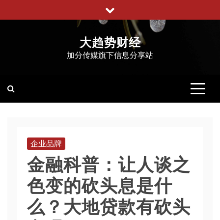
跳
至
内
大趋势财经
容
加分传媒旗下信息分享站
企业品牌
​金融科普：让人谈之
色变的砍头息是什
么？大地贷款有砍头