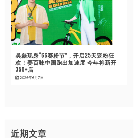
吴磊现身“66赛粉节”，开启25天宠粉狂
欢！赛百味中国跑出加速度 今年将新开
350+店
2026年6月7日
近期文章