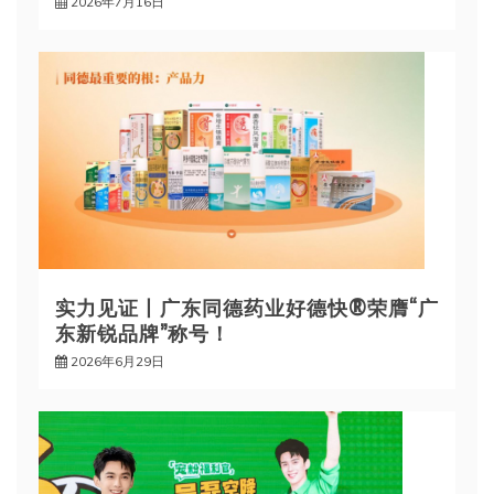
2026年7月16日
实力见证丨广东同德药业好德快®荣膺“广
东新锐品牌”称号！
2026年6月29日