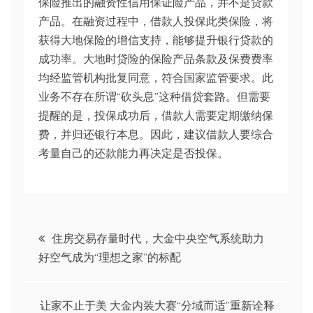
保险推出的融资性信用保证险产品，并不是贷款
产品。在融资过程中，借款人投保此类保险，将
获得大地保险的增信支持，能够提升银行贷款的
成功率。大地时贷险的保险产品条款及保费费率
均经监管机构批复同意，符合国家监管要求。此
业务不存在所谓“砍头息”这种借贷套路。但需要
提醒的是，投保成功后，借款人需要定期缴纳保
费，并归还银行本息。因此，建议借款人要综合
考量自己的还款能力再决定是否投保。
文
住房交易存量时代，大金中央空气系统助力
好空气成为“理想之家”的标配
章
导
让家不止于美 大金内装大赛“分域而适”重新诠释