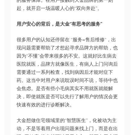
的服务保障。在用户接触到大金品牌的第一刻
起，就开启一场温暖人心的“双向奔赴”。
用户安心的背后，是大金“有思考的服务”
很多用户的认知还停留在 “服务=售后维修“，出
现问题需要帮助了才想起寻求品牌方的帮助，也
因为“不懂”会带来很多的不安。这就好比生病去
医院就医，品牌方就像医生，有病人上门问询后
需要通过一系列检查，找到病因后才能对症下
药。这当中对用户来说耽误时间不说，等待中也
会焦虑。是否有些小毛病其实不用就医就能解
决，即使就医是否可以先行了解用户的情况会更
快速有效的进行诊断解决。
大金想做住宅领域里的“智慧医生”，化被动为主
动，不是等着用户出现问题来找上门，而是在出