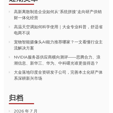
高新离散制造企业如何从“系统拼接”走向研产供销
财一体化经营
高温天空调如何科学使用｜大金专业科普，舒适省
电两不误
宠物智能摄像头AI能力推荐哪家？一文看懂行业主
流解决方案
NVIDIA服务器供应商横向测评——思腾合力、浪
潮信息、新华三、华为、中科曙光谁更值得选？
大金落地印度全资研发子公司，完善本土化研产体
系深耕新兴市场
归档
2026 年 7 月