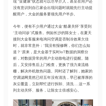
现 “亚健康”状态就可以尽早介入，甚至在用户还
没有意识到自己家会出现问题时就能先行主动提
醒用户，大金的服务要领先用户半步。
今年，便有不少用户通过大金“酷暑关怀”享受到
“主动问诊”式服务。例如长沙的陈女士，在夏天
接到大金客服来电询问空调是否制冷效果欠佳
时，就非常意外：“我没有报修啊，你们怎么知
道？“原来，是大金基于实时IoT数据的洞察分
析，对数据异常的用户主动致电进行提醒。随
后，又安排售后上门检查，更换了强力束流格
栅，解决外机散热问题。同时还了解到，她家的
空调滤网竟然已经五年没有清洗，早已被厚厚的
灰尘覆盖，立刻帮忙进行拆卸、清洗……这一系
列主动关怀、服务，让陈女士倍感安心。