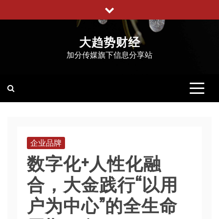
跳
至
内
大趋势财经
容
加分传媒旗下信息分享站
企业品牌
数字化+人性化融
合，大金践行“以用
户为中心”的全生命