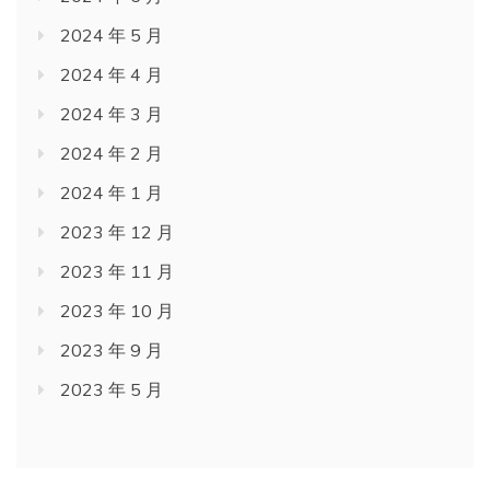
2024 年 5 月
2024 年 4 月
2024 年 3 月
2024 年 2 月
2024 年 1 月
2023 年 12 月
2023 年 11 月
2023 年 10 月
2023 年 9 月
2023 年 5 月