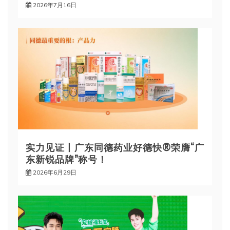
2026年7月16日
实力见证丨广东同德药业好德快®荣膺“广
东新锐品牌”称号！
2026年6月29日