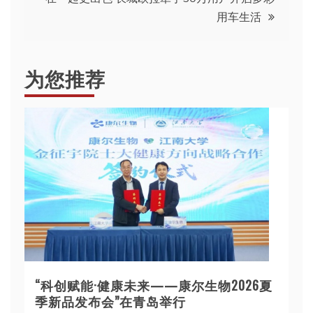
导
用车生活
航
为您推荐
“科创赋能·健康未来——康尔生物2026夏
季新品发布会”在青岛举行