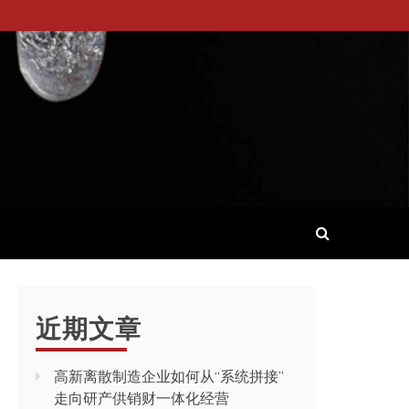
近期文章
高新离散制造企业如何从“系统拼接”
走向研产供销财一体化经营