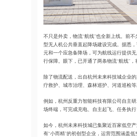
不只是外卖，物流“航线”也全新上线。前
型无人机公共垂直起降场建设完成。据悉，该
元和一个应急备降场，可为航线运行提供无
行保障。眼下，已开通了两条物流“航线”
除了物流配送，出自杭州未来科技城企业的
疗救护、城市治理、森林巡护、河道巡检等
例如，杭州反重力智能科技有限公司自主研发
场终端，可完成充电、自主起飞、任务执行
如今，杭州未来科技城已集聚近百家低空产
有“小而精”的初创型企业，运营范围涵盖