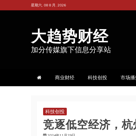
跳
星期六, 08 8 月, 2026
至
内
大趋势财经
容
加分传媒旗下信息分享站
商业财经
科技创投
市场播
科技创投
竞逐低空经济，杭
2024年11月29日