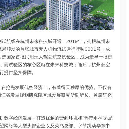
测试航线在杭州未来科技城开通；2019年，扎根杭州未
航局颁发的首张城市无人机物流试运行牌照0001号，成
州入选国家首批民用无人驾驶航空试验区，成为最早一批进
，而试验区的核心区就在未来科技城；随后，杭州低空
行提供坚实保障。
，在抢先发展低空经济上，有着得天独厚的优势。不仅有
浙江省发展规划研究院区域发展研究所副所长、首席研究
耕数字经济发展，打造优越的营商环境和“热带雨林”式的
望网络等大型头部企业以及菜鸟总部、字节跳动华东中