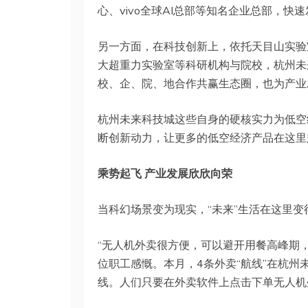
心、vivo全球AI总部等知名企业总部，
另一方面，在科技创新上，依托天目山实验
大超重力实验室等科研机构与院校，杭州未
校、企、院、地合作共赢生态圈，也为产业
杭州未来科技城这些自身的硬核实力为低空
断创新动力，让更多的低空经济产品在这里
乘势起飞 产业发展欣欣向荣
当科幻场景变为现实，“未来”生活在这里变
“无人机外卖很方便，可以避开用餐高峰期
位职工感慨。本月，4条外卖“航线”在杭
线。人们只要在外卖软件上点击下单无人机