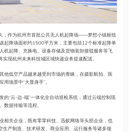
不久，作为杭州市首批公共无人机起降场——梦想小镇枢纽
起降场面积约1500平方米，主要包括12个标准起降单
人机起降、充换电、设备存储及货物装卸接驳服务等飞
，将实现杭州未来科技城区域快递业务提速配送。
其他低空产品越来越受到市场的青睐，在摄影航拍、医
应用场景中“大显身手”。
的“云-边-端”一体化全自动巡检系统，通过云端控制现
、数据传输等流程。
业相关企业，既有零零科技、迅蚁网络等头部企业，也
低空生产制造、技术研发、商业应用、运行服务等诸多领