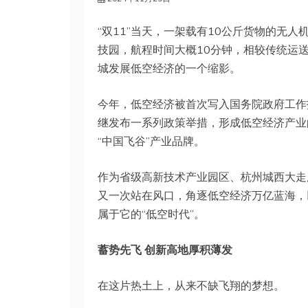
“双11”当天，一架载有10公斤货物的无
技园，航程时间大概10分钟，相较传统运
城发展低空经济的一个缩影。
今年，低空经济被首次写入国务院政府工作
继发布一系列政策举措，形成低空经济产业
“中国飞谷”产业品牌。
作为省级高新技术产业园区、杭州城西大走
又一次站在风口，角逐低空经济万亿蓝海，
属于它的“低空时代”。
蓄势先飞 创新高地厚积薄发
在这片热土上，从来不缺飞翔的梦想。