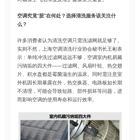
空调究竟“脏”在何处？选择清洗服务该关注什
么？​
许多消费者认为清洗空调只需洗滤网就足够了。
实则不然，上海空调清洗行业协会秘书长王彬表
示：单纯冲洗过滤网远远不够，空调室内机易藏
污纳垢的四大件——过滤网、风扇叶轮、热交翅
片、积水盘都是霉菌滋生的温床。同时需注意室
外机因长期暴露在外，热交换器、电路板如长期
不清理，可能会导致短路、部件损坏等问题，进
而影响空调的使用寿命和运行效率。