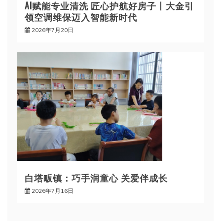
AI赋能专业清洗 匠心护航好房子丨大金引
领空调维保迈入智能新时代
2026年7月20日
白塔畈镇：巧手润童心 关爱伴成长
2026年7月16日