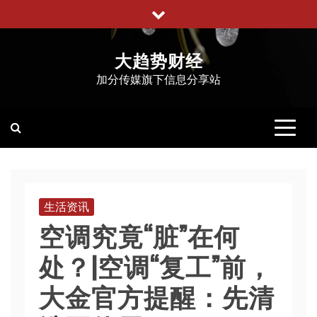
跳
至
内
大趋势财经
容
加分传媒旗下信息分享站
生活资讯
空调究竟“脏”在何
处？|空调“复工”前，
大金官方提醒：先清