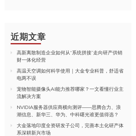
近期文章
高新离散制造企业如何从“系统拼接”走向研产供销
财一体化经营
高温天空调如何科学使用｜大金专业科普，舒适省
电两不误
宠物智能摄像头AI能力推荐哪家？一文看懂行业主
流解决方案
NVIDIA服务器供应商横向测评——思腾合力、浪
潮信息、新华三、华为、中科曙光谁更值得选？
大金落地印度全资研发子公司，完善本土化研产体
系深耕新兴市场