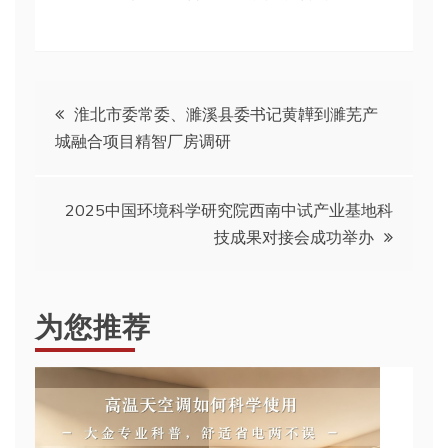
文
淮北市委常委、濉溪县委书记黄韡到濉芜产
城融合项目精智厂房调研
章
导
2025中国环境科学研究院西南中试产业基地科
技成果对接会成功举办
航
为您推荐