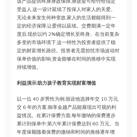
该产品提供终身身故保障,身故金可给付给指定
受益人,这一设计延续了投保人对家人的关爱。
无论未来发生何种变故,家人的生活都能得到一
定的经济保障,让爱得以延续。交费期满一定年
度后,现价以约 2%确定增长至终身。在当前复杂
多变的市场环境下,这一特性为投资者提供了稳
定的财富增长路径。投资者无需担忧市场波动对
保单价值的影响,资金能够在时间的推移中实现
持续增值。
利益演示:助力孩子教育实现财富增值
以一位 40 岁男性为例,假设他选择年交 10 万元,
交 6 年的方案,御享金越产品能展现出可观的利
益情况。在累计保费方面,每年缴纳的保费逐步
累计到保单中,第六年累计保费达到 60 万元。当
年度保额随着保费的缴纳和时间的推移逐年增