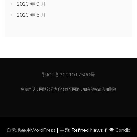
2023 年 9 月
2023 年 5 月
鄂ICP备2021017580号
免责声明：网站部分内容转载至网络，如有侵权请告知删除
自豪地采用WordPress
|
主题: Refined News 作者
Candid