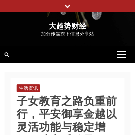
跳
至
内
大趋势财经
容
加分传媒旗下信息分享站
生活资讯
子女教育之路负重前
行，平安御享金越以
灵活功能与稳定增