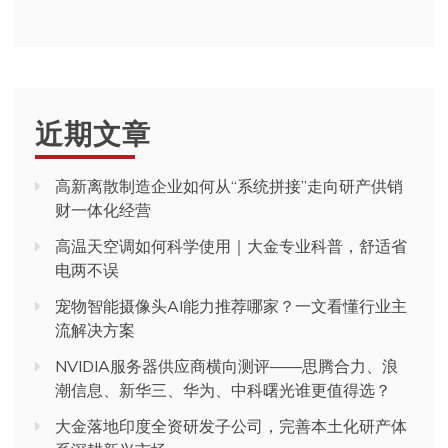
近期文章
高新离散制造企业如何从“系统拼接”走向研产供销
财一体化经营
高温天空调如何科学使用｜大金专业科普，舒适省
电两不误
宠物智能摄像头AI能力推荐哪家？一文看懂行业主
流解决方案
NVIDIA服务器供应商横向测评——思腾合力、浪
潮信息、新华三、华为、中科曙光谁更值得选？
大金落地印度全资研发子公司，完善本土化研产体