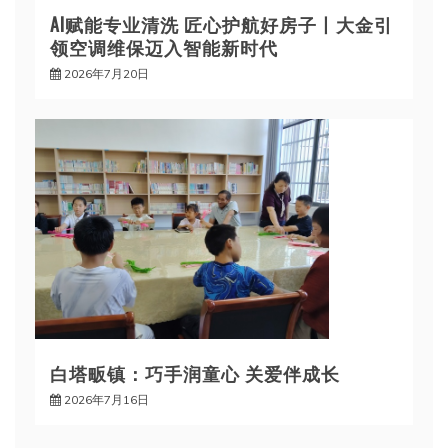
AI赋能专业清洗 匠心护航好房子丨大金引
领空调维保迈入智能新时代
2026年7月20日
白塔畈镇：巧手润童心 关爱伴成长
2026年7月16日