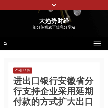
跳
至
内
大趋势财经
容
加分传媒旗下信息分享站
企业品牌
进出口银行安徽省分
行支持企业采用延期
付款的方式扩大出口