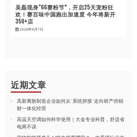
吴磊现身“66赛粉节”，开启25天宠粉狂
欢！赛百味中国跑出加速度 今年将新开
350+店
2026年6月7日
近期文章
高新离散制造企业如何从“系统拼接”走向研产供销
财一体化经营
高温天空调如何科学使用｜大金专业科普，舒适省
电两不误