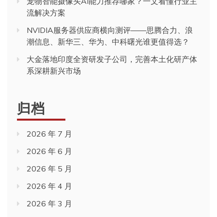
宠物智能摄像头AI能力推荐哪家？一文看懂行业主
流解决方案
NVIDIA服务器供应商横向测评——思腾合力、浪
潮信息、新华三、华为、中科曙光谁更值得选？
大金落地印度全资研发子公司，完善本土化研产体
系深耕新兴市场
归档
2026 年 7 月
2026 年 6 月
2026 年 5 月
2026 年 4 月
2026 年 3 月