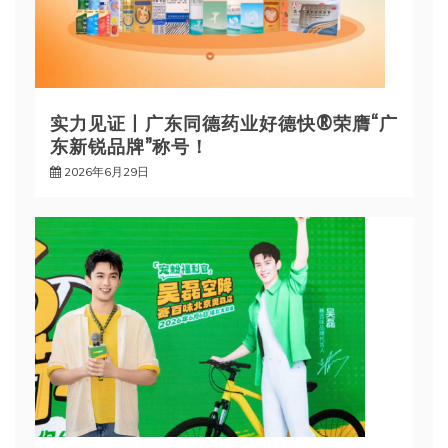
实力见证丨广东同德药业好德快®荣膺“广
东新锐品牌”称号！
2026年6月29日