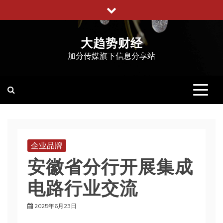
跳
至
内
大趋势财经
容
加分传媒旗下信息分享站
企业品牌
安徽省分行开展集成
电路行业交流
2025年6月23日