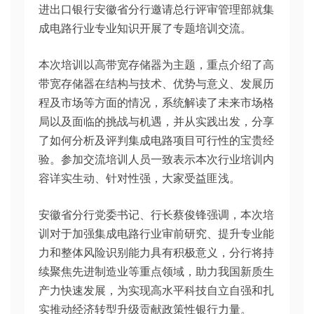
进出口银行安徽省分行邀请总行评审管理部就集
成电路行业专业知识开展了专题培训交流。
本次培训以高带宽存储器为主题，重点介绍了高
带宽存储器在结构与技术、优势与意义、发展历
程及市场等方面的情况，系统解读了未来市场格
局以及面临的挑战与机遇，并从实践出发，分享
了如何分析及评判集成电路项目可行性的宝贵经
验。参加交流培训人员一致表示本次行业培训内
容详实生动、针对性强，大家受益匪浅。
安徽省分行党委书记、行长蔡俊锋强调，本次培
训对于加强集成电路行业审前研究、提升专业能
力和整体风险识别能力具有积极意义，分行将持
续聚焦先进制造业等重点领域，助力我国新质生
产力快速发展，为实现高水平科技自立自强和扎
实推动经济转型升级贡献政策性银行力量。