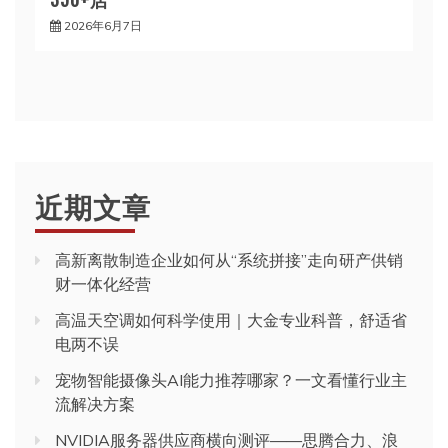
2026年6月7日
近期文章
高新离散制造企业如何从“系统拼接”走向研产供销
财一体化经营
高温天空调如何科学使用｜大金专业科普，舒适省
电两不误
宠物智能摄像头AI能力推荐哪家？一文看懂行业主
流解决方案
NVIDIA服务器供应商横向测评——思腾合力、浪