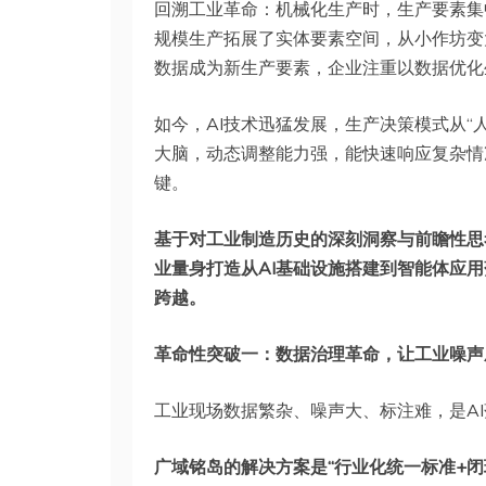
回溯工业革命：机械化生产时，生产要素集
规模生产拓展了实体要素空间，从小作坊变
数据成为新生产要素，企业注重以数据优化
如今，AI技术迅猛发展，生产决策模式从“
大脑，动态调整能力强，能快速响应复杂情
键。
基于对工业制造历史的深刻洞察与前瞻性思考
业量身打造从AI基础设施搭建到智能体应
跨越。
革命性突破一：数据治理革命，让工业噪声成
工业现场数据繁杂、噪声大、标注难，是AI
广域铭岛的解决方案是“行业化统一标准+闭