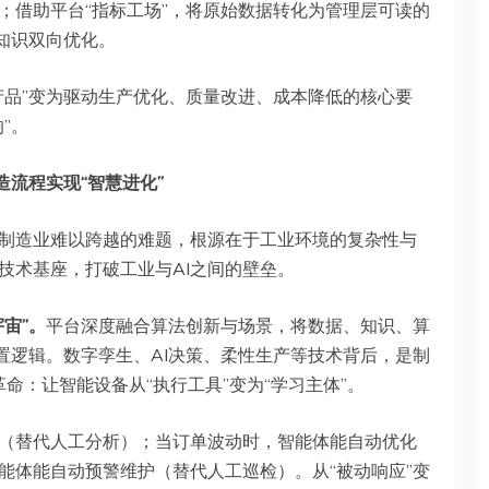
；借助平台“指标工场”，将原始数据转化为管理层可读的
知识双向优化。
产品”变为驱动生产优化、质量改进、成本降低的核心要
”。
造流程实现“智慧进化”
是制造业难以跨越的难题，根源在于工业环境的复杂性与
技术基座，打破工业与AI之间的壁垒。
宙”。
平台深度融合算法创新与场景，将数据、知识、算
置逻辑。数字孪生、AI决策、柔性生产等技术背后，是制
革命：让智能设备从“执行工具”变为“学习主体”。
（替代人工分析）；当订单波动时，智能体能自动优化
能体能自动预警维护（替代人工巡检）。从“被动响应”变