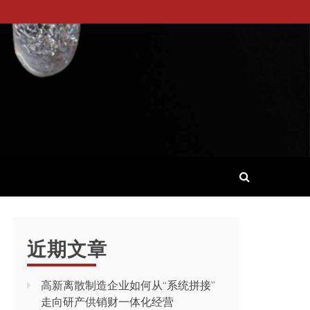
近期文章
高新离散制造企业如何从“系统拼接”
走向研产供销财一体化经营