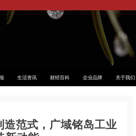
报
生活资讯
财经百科
企业品牌
关于我们
构制造范式，广域铭岛工业