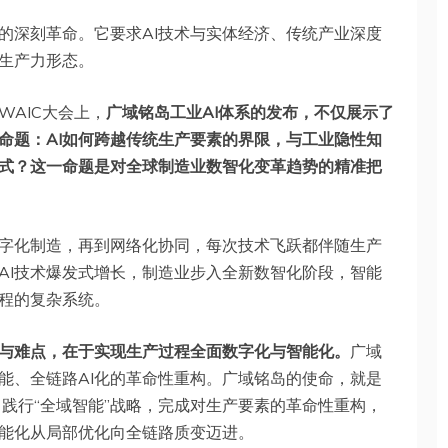
的深刻革命。它要求AI技术与实体经济、传统产业深度
生产力形态。
WAIC大会上，
广域铭岛工业AI体系的发布，不仅展示了
命题：AI如何跨越传统生产要素的界限，与工业隐性知
式？这一命题是对全球制造业数智化变革趋势的精准把
字化制造，再到网络化协同，每次技术飞跃都伴随生产
AI技术爆发式增长，制造业步入全新数智化阶段，智能
程的复杂系统。
与难点，在于实现生产过程全面数字化与智能化。
广域
能、全链路AI化的革命性重构。广域铭岛的使命，就是
术，践行“全域智能”战略，完成对生产要素的革命性重构，
智能化从局部优化向全链路质变迈进。