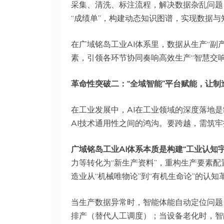
采集、清洗、标注流程，解决数据杂乱问题
“成绩单”，构建动态知识图谱，实现数据与
在广域铭岛工业AI体系里，数据从生产“副
素，引领各环节协同奏响高效生产“智慧交响
革命性突破二：“全域智能”平台赋能，让制
在工业发展中，AI在工业领域的深度落地
AI技术通用性之间的鸿沟。要跨越，需筑牢
广域铭岛工业AI体系本质是构建“工业认知宇
力等转化为“新生产资料”，重构生产要素配
造业从“机械唯物论”到“有机生命论”的认知
当生产数据异常时，智能体能自动定位问题
排产（替代人工调度）；当设备老化时，智