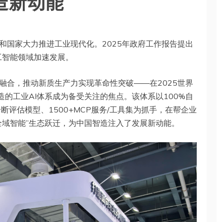
造新动能
和国家大力推进工业现代化。2025年政府工作报告提出
工智能领域加速发展。
融合，推动新质生产力实现革命性突破——在2025世界
造的工业AI体系成为备受关注的焦点。该体系以100%自
断评估模型、1500+MCP服务/工具集为抓手，在帮企业
全域智能”生态跃迁，为中国智造注入了发展新动能。