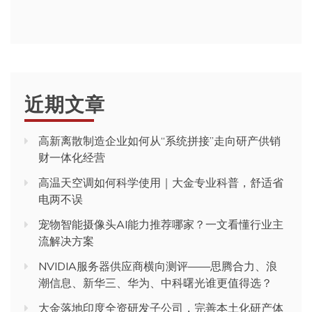
近期文章
高新离散制造企业如何从“系统拼接”走向研产供销
财一体化经营
高温天空调如何科学使用｜大金专业科普，舒适省
电两不误
宠物智能摄像头AI能力推荐哪家？一文看懂行业主
流解决方案
NVIDIA服务器供应商横向测评——思腾合力、浪
潮信息、新华三、华为、中科曙光谁更值得选？
大金落地印度全资研发子公司，完善本土化研产体