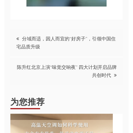
文
分域而适，因人而宜的“好房子”，引领中国住
宅品质升级
章
导
陈升红北京上演“味觉交响夜” 四大计划开启品牌
共创时代
航
为您推荐