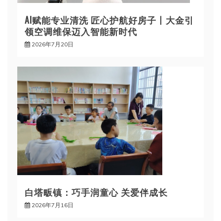
AI赋能专业清洗 匠心护航好房子丨大金引
领空调维保迈入智能新时代
2026年7月20日
白塔畈镇：巧手润童心 关爱伴成长
2026年7月16日