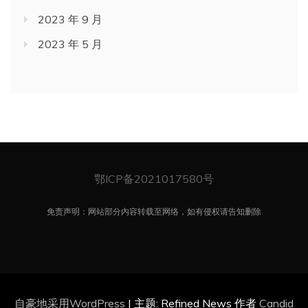
2023 年 9 月
2023 年 5 月
鄂ICP备2021017580号
免责声明：网站部分内容转载至网络，如有侵权请告知删除
自豪地采用WordPress
|
主题: Refined News 作者
Candid