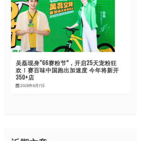
吴磊现身“66赛粉节”，开启25天宠粉狂
欢！赛百味中国跑出加速度 今年将新开
350+店
2026年6月7日