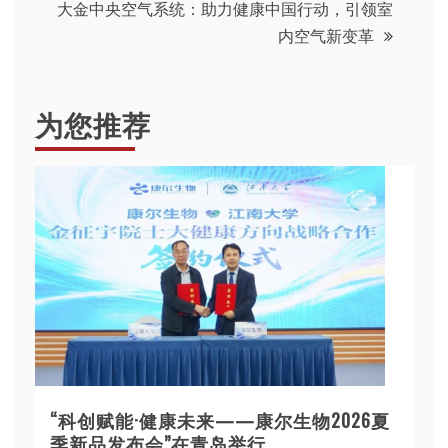
导
大金中央空气系统：助力健康中国行动，引领室
内空气新变革
航
为您推荐
“科创赋能·健康未来——康尔生物2026夏
季新品发布会”在青岛举行