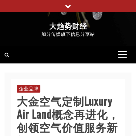
跳
至
内
大趋势财经
容
加分传媒旗下信息分享站
企业品牌
大金空气定制Luxury
Air Land概念再进化，
创领空气价值服务新