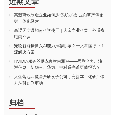
近期文章
高新离散制造企业如何从“系统拼接”走向研产供销
财一体化经营
高温天空调如何科学使用｜大金专业科普，舒适省
电两不误
宠物智能摄像头AI能力推荐哪家？一文看懂行业主
流解决方案
NVIDIA服务器供应商横向测评——思腾合力、浪
潮信息、新华三、华为、中科曙光谁更值得选？
大金落地印度全资研发子公司，完善本土化研产体
系深耕新兴市场
归档