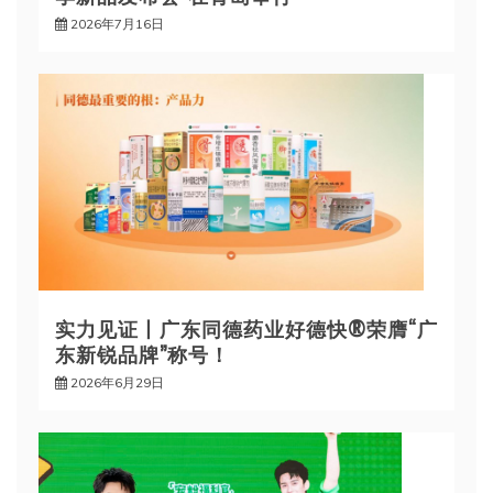
2026年7月16日
实力见证丨广东同德药业好德快®荣膺“广
东新锐品牌”称号！
2026年6月29日