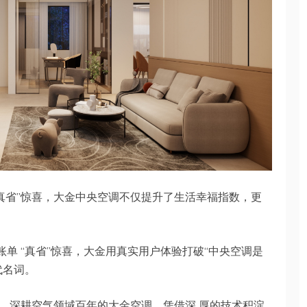
的“真省”惊喜，大金中央空调不仅提升了生活幸福指数，更
账单 “真省”惊喜，大金用真实用户体验打破“中央空调是
代名词。
，深耕空气领域百年的大金空调，凭借深 厚的技术积淀