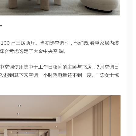
”
100 ㎡三房两厅。当初选空调时，他们既 看重家居内装
综合考虑选定了大金中央空 调。
中空调使用集中于工作日夜间的主卧与书房，7月空调日
，没想到算下来空调一小时耗电量还不到一度。” 陈女士惊