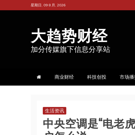
跳
星期日, 09 8 月, 2026
至
内
大趋势财经
容
加分传媒旗下信息分享站
商业财经
科技创投
市场播
生活资讯
中央空调是“电老