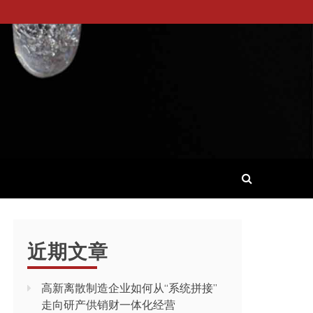
近期文章
高新离散制造企业如何从“系统拼接”
走向研产供销财一体化经营