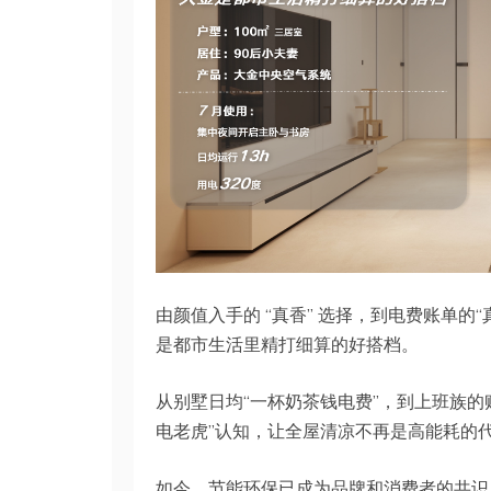
由颜值入手的 “真香” 选择，到电费账单
是都市生活里精打细算的好搭档。
从别墅日均“一杯奶茶钱电费”，到上班族的
电老虎”认知，让全屋清凉不再是高能耗的
如今，节能环保已成为品牌和消费者的共识