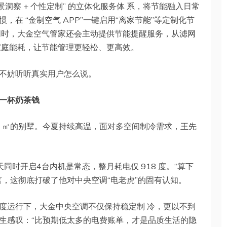
景洞察 + 个性定制” 的立体化服务体 系，将节能融入日常
在 “金制空气 APP”一键启用“离家节能”等定制化节
 同时，大金空气管家还会主动提供节能提醒服务，从滤网
家庭能耗，让节能管理更轻松、更高效。
不妨听听真实用户怎么说。
一杯奶茶钱
0 ㎡的别墅。今夏持续高温，面对多空间制冷需求，王先
天同时开启4台内机是常态，整月耗电仅 918 度。“算下
言，这彻底打破了他对中央空调“电老虎”的固有认知。
度运行下，大金中央空调不仅保持稳定制 冷，更以不到
生感叹：“比预期低太多的电费账单，才是品质生活的隐