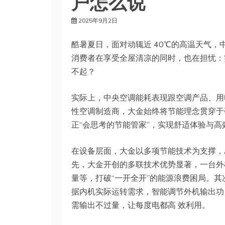
户怎么说
2025年9月2日
酷暑夏日，面对动辄近 40℃的高温天气，中
消费者在享受全屋清凉的同时，也在担忧：实
不起？
实际上，中央空调能耗表现跟空调产品、用
性空调制造商，大金始终将节能理念贯穿于
正“会思考的节能管家”，实现舒适体验与高
在设备层面，大金以多项节能技术为支撑，AP
先，大金开创的多联技术优势显著，一台外
量等，打破“一开全开”的能源浪费困局。其
据内机实际运转需求，智能调节外机输出功 
需输出不过量，让每度电都高 效利用。