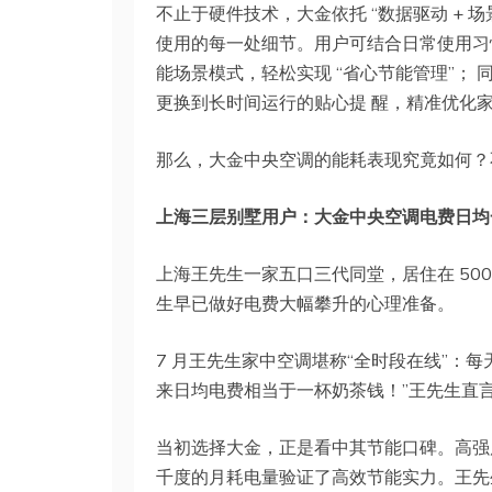
不止于硬件技术，大金依托 “数据驱动 + 场
使用的每一处细节。用户可结合日常使用习惯，
能场景模式，轻松实现 “省心节能管理”；
更换到长时间运行的贴心提 醒，精准优化
那么，大金中央空调的能耗表现究竟如何？
上海三层别墅用户：大金中央空调电费日均
上海王先生一家五口三代同堂，居住在 50
生早已做好电费大幅攀升的心理准备。
7 月王先生家中空调堪称“全时段在线”：每
来日均电费相当于一杯奶茶钱！”王先生直
当初选择大金，正是看中其节能口碑。高强
千度的月耗电量验证了高效节能实力。王先