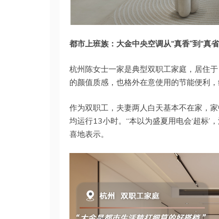
都市上班族：大金中央空调从“真香”到“真省
杭州陈女士一家是典型双职工家庭，居住于 
的颜值质感，也格外在意使用的节能便利，
作为双职工，夫妻两人白天基本不在家，家
均运行13小时。“本以为盛夏用电会‘超标’
喜地表示。