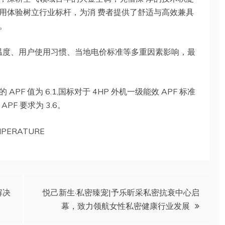
用体验树立行业标杆，为消 费者提供了舒适与高效兼具
。
温度、用户使用习惯、当地电价标准等多重因素影响，最
 的 APF 值为 6.1,国标对于 4HP 外机一级能效 APF 标准
APF 要求为 3.6。
EMPERATURE
解决
悦己新生·私密臻宠|予乐昕采私密抗衰中心启
幕，致力领航女性私密健康行业发展