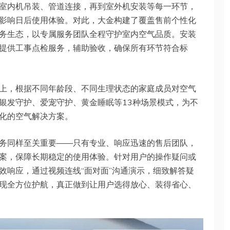
室内机吊装、管道连接，再到室外机安装等每一环节，
影响日后使用体验。对此，大金构建了覆盖售前个性化
务生态，以专属服务团队全程守护室内空气品质。安装
提供工事点检服务，辅助验收，确保所有环节符合标
上，根据不同年龄段、不同生理状态的家庭成员对空气
银发守护、爱宠守护、黄金睡眠等13种场景模式，为不
化的空气解决方案。
务同样至关重要——只有专业、响应迅速的售后团队，
案，保障长期稳定的使用体验。针对用户的操作疑问或
效响应，通过视频连线“面对面”沟通演示，细致解答疑
现全方位护航，真正做到让用户选得放心、装得省心、