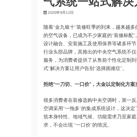
气系统一站式解决
2025年9月12日
随着“金九银十”装修旺季的到来，越来越
的空气设备，已成为不少家庭的“装修标配
设计融合、安装施工及使用保养等诸多环节
行业头部品牌，其推出的中央空气系统不仅集空
服务，为消费者提供了从售前个性化定制到
式”解决方案让用户告别“选择困难症”。
拒绝“一刀切、一口价”，大金以定制化方案
很多消费者在装修选购中央空调时，第一反
空调采用“一拖多”的集成系统设计，这决定
筑本身特性、地域气候、功能需求乃至家庭
求，不会出现 “一口价”的情况。