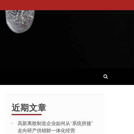
近期文章
高新离散制造企业如何从“系统拼接”
走向研产供销财一体化经营