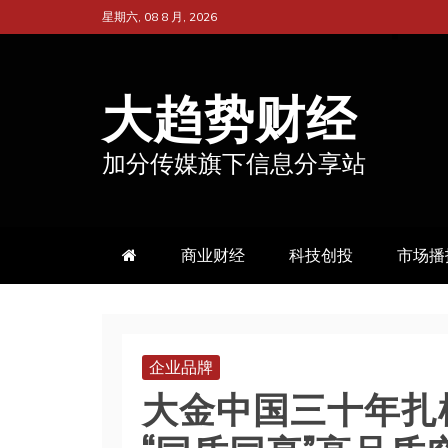
跳
星期六, 08 8 月, 2026
至
内
大趋势财经
容
加分传媒旗下信息分享站
商业财经
科技创投
市场播
企业品牌
​​大金中国三十年