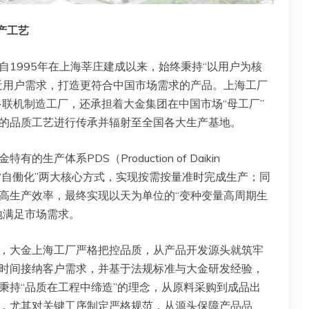
产工艺
1995年在上海莘庄建成以来，始终秉持“以用户为核
近用户需求，打造更符合中国市场需求的产品。上海工厂
多联机制造工厂，还承担着大金集团在中国市场“母工厂”
的品质工艺进行传承并辐射至全国各大生产基地。
产体系PDS（Production of Daikin
Time）和“自働化”两大核心方式，实现按需按量准时完成生产；同
高生产效率，最终实现以天为单位的“变种变量高周期生
地满足市场需求。
，大金上海工厂严格把控品质，从产品开发源头就筑牢
时间接纳客户需求，并基于法规标准与大金研发经验，
秉持“品质在工程中缔造”的理念，从原料采购到成品出
，尤其对关键工序制定严格规范，从源头保障产品品