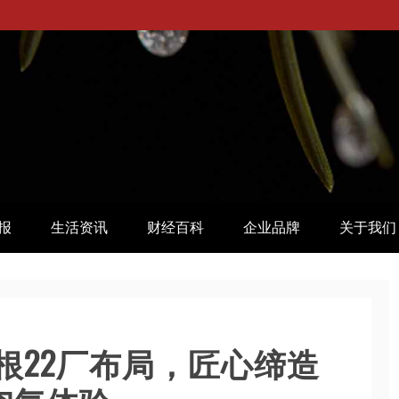
报
生活资讯
财经百科
企业品牌
关于我们
扎根22厂布局，匠心缔造