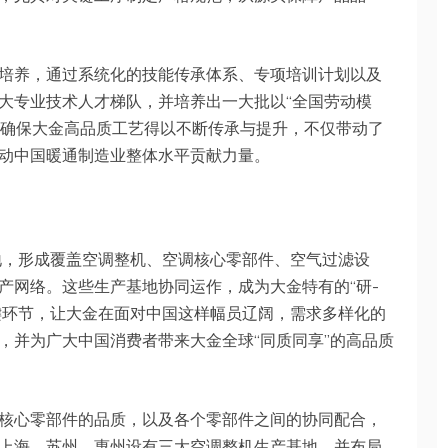
培养，通过系统化的技能传承体系、专项培训计划以及
大专业技术人才梯队，并培养出一大批以“全国劳动模
师，确保大金高品质工艺得以不断传承与提升，不仅带动了
动中国暖通制造业整体水平贡献力量。
地，形成覆盖空调整机、空调核心零部件、空气过滤设
产网络。这些生产基地协同运作，成为大金特有的“研-
关键环节，让大金在面对中国这样幅员辽阔，需求多样化的
，并为广大中国消费者带来大金全球“同质同享”的高品质
核心零部件的品质，以及各个零部件之间的协同配合，
上海、苏州、惠州设有三大空调整机生产基地，并布局