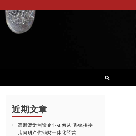
近期文章
高新离散制造企业如何从“系统拼接”
走向研产供销财一体化经营