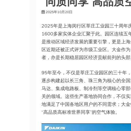
“同质同享”高品质
2025年10月20日
2025年是上海闵行区莘庄工业园三十周年庆
1600多家实体企业汇聚于此。园区连续五
是推动区域经济发展的重要引擎，更是上海
区近期还被正式评为市级工业区。大金作为
者，亦是长期稳居园区经济贡献前列的头部
95年至今，不仅是莘庄工业园区的三十年
逐步构建起以长三角、珠三角为核心的全国
马达、集成电路板、制冷剂等空调核心零部
关的领域​​。这些生产基地协同合作，不仅
地满足了中国各地区用户的不同需求；大金
“高品质高标准世界同享”的空气体验。