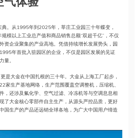
空气体验
典。从1995年到2025年，莘庄工业园三十年蝶变，
年规模以上工业总产值和商品销售总额“双超千亿”，不仅
外资企业聚集的产业高地。凭借持续增长发展势头，园
1995年首批入驻园区的企业，不仅是园区发展的见证
力量。
，更是大金在中国扎根的三十年。大金从上海工厂起步，
22家生产基地网络，生产范围覆盖空调整机，压缩机、
件，还涉及氟化学、空气过滤、冷冻机等与空调息息相
实现了大金核心零部件自主生产，从源头严控品质，更好
中国生产的产品还远销全球各地，为广大中国用户缔造