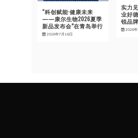
实力
“科创赋能·健康未来
业好德
——康尔生物2026夏季
锐品牌
新品发布会”在青岛举行
2026
2026年7月16日