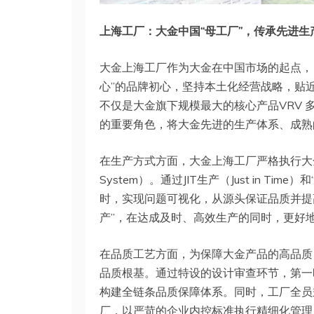
上海工厂：大金中国“母工厂”，传承先进生
大金上海工厂作为大金在中国市场的起点，自
心”的品牌初心，坚持本土化经营战略，贴
不仅是大金旗下规模最大的核心产品VRV 
的重要角色，将大金先进的生产体系、成熟
在生产方式方面，大金上海工厂严格执行大金特有的生
System）。通过JIT生产（Just in 
时，实现问题可视化，从源头保证品质并提
产”，在达成及时、高效生产的同时，更好
在品质工艺方面，为保障大金产品的高品质
品质根基。通过特设的设计审查环节，第一
构建全链条品质保障体系。同时，工厂全员
厂，以严苛的企业内控标准执行精细化管理