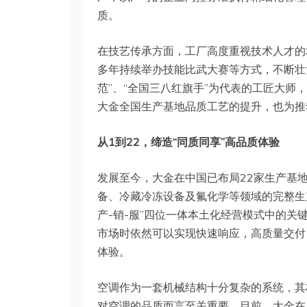
质。
在技艺传承方面，工厂高度重视技术人才的
多年持续举办技能比武大赛等方式，不断壮
范”、“全国三八红旗手”为代表的工匠大
大金全国生产基地品质工艺的提升，也为推
从1到22，缔造“同质同享”高品质体验
发展至今，大金在中国已布局22家生产基
备、冷藏冷冻设备及氟化学等领域的完整生
产-销-服”四位一体本土化经营模式中的
市场时依然可以实现快速响应，高质量交付
体验。
空调作为一套机械结构十分复杂的系统，其
对空调的品质而言至关重要。目前，大金在