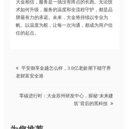
大金相信，服务是一场没有终点的长跑。无论技
术如何升级，服务的温度和全流程守护，都是品
牌最有力的承诺。未来，大金将持续以专业为
帆、以温度为舵，让每一次沟通，都成为用户信
任的起点。
文
平安御享金越怎么样，3.8亿老龄潮下稳守养
老财富安全港
章
导
零碳进行时：大金苏州研发中心，探秘“未来建
筑”背后的黑科技
航
为您推荐