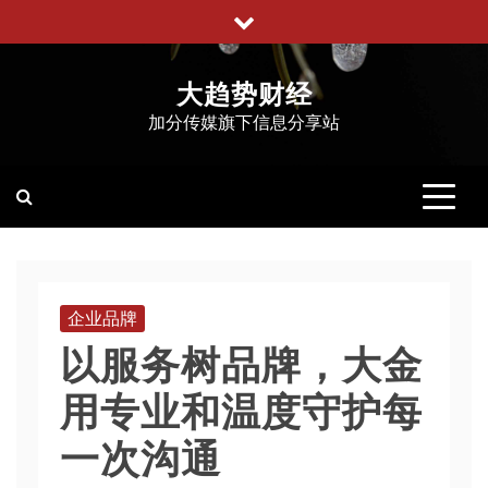
跳
至
内
大趋势财经
容
加分传媒旗下信息分享站
企业品牌
以服务树品牌，大金
用专业和温度守护每
一次沟通