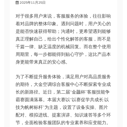
2025年11月25日
对于很多用户来说，客服服务的体验，往往影响
着对品牌的整体印象。遇到问题时，用户关心的
是能否快速获得帮助；沟通时，更希望遇到能够
真正理解自己，给出个性化解答的客服，而不是
千篇一律、缺乏温度的机械回复。而在整个使用
周期里，每一步都能得到贴心守护，这比产品本
身更能带来真正的安心感。
为了不断提升服务体验，满足用户对高品质服务
的期待，大金空调综合客服中心不断探索专业成
长的新路径。近日，第二届“金龘杯”客服技能争
霸赛圆满落幕。本届大赛以“以赛促学共成长·以
技为帆树标杆”为主题，设置了设备实操、图片
配对、模拟进线、提案演讲、知识速答等多个环
节，全面检验客服团队的专业素养和应变能力。