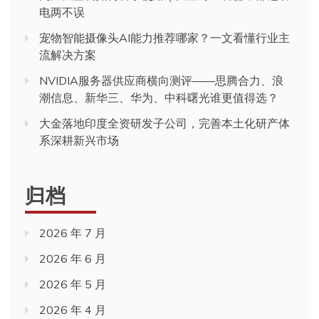
电两不误
宠物智能摄像头AI能力推荐哪家？一文看懂行业主
流解决方案
NVIDIA服务器供应商横向测评——思腾合力、浪
潮信息、新华三、华为、中科曙光谁更值得选？
大金落地印度全资研发子公司，完善本土化研产体
系深耕新兴市场
归档
2026 年 7 月
2026 年 6 月
2026 年 5 月
2026 年 4 月