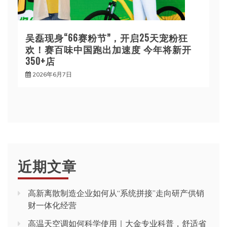
吴磊现身“66赛粉节”，开启25天宠粉狂
欢！赛百味中国跑出加速度 今年将新开
350+店
2026年6月7日
近期文章
高新离散制造企业如何从“系统拼接”走向研产供销
财一体化经营
高温天空调如何科学使用｜大金专业科普，舒适省