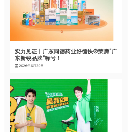
实力见证丨广东同德药业好德快®荣膺“广
东新锐品牌”称号！
2026年6月29日