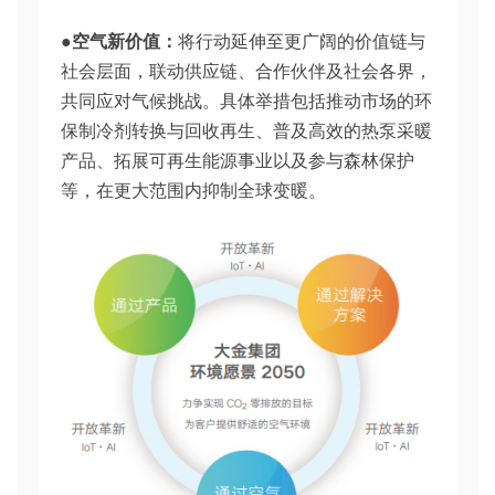
●空气新价值：
将行动延伸至更广阔的价值链与
社会层面，联动供应链、合作伙伴及社会各界，
共同应对气候挑战。具体举措包括推动市场的环
保制冷剂转换与回收再生、普及高效的热泵采暖
产品、拓展可再生能源事业以及参与森林保护
等，在更大范围内抑制全球变暖。