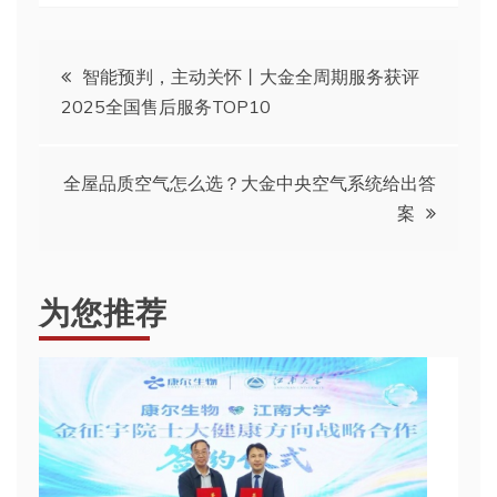
文
智能预判，主动关怀丨大金全周期服务获评
2025全国售后服务TOP10
章
导
全屋品质空气怎么选？大金中央空气系统给出答
案
航
为您推荐