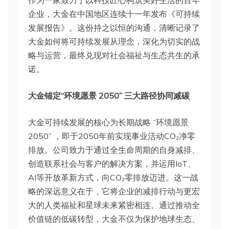
作为一家致力于以科技匠心构筑美好生活的百年
企业，大金在中国地区连续十一年发布《可持续
发展报告》。这份持之以恒的沟通，清晰记录了
大金如何将可持续发展从理念，深化为切实的战
略与运营，最终兑现对社会福祉与生态共生的承
诺。
大金锚定“环境愿景 2050” 三大路径协同减碳
大金可持续发展的核心为长期战略 “环境愿景
2050” ，即于2050年前实现事业活动CO₂净零
排放。公司致力于通过全生命周期的自身减排、
创造联系社会与客户的解决方案，并运用IoT、
AI等开放革新方式，向CO₂零排放迈进。这一战
略的深远意义在于，它将企业的减排行动与更宏
大的人类福祉和星球未来紧密相连。通过推动全
价值链的低碳转型，大金不仅为保护地球生态、