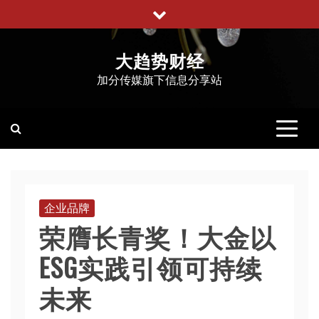
跳
至
内
大趋势财经
容
加分传媒旗下信息分享站
企业品牌
荣膺长青奖！大金以
ESG实践引领可持续
未来