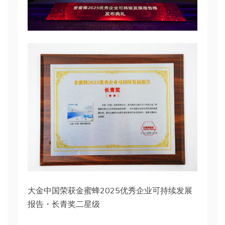
大金中国荣获金蜜蜂2025优秀企业可持续发展
报告・长青奖二星级