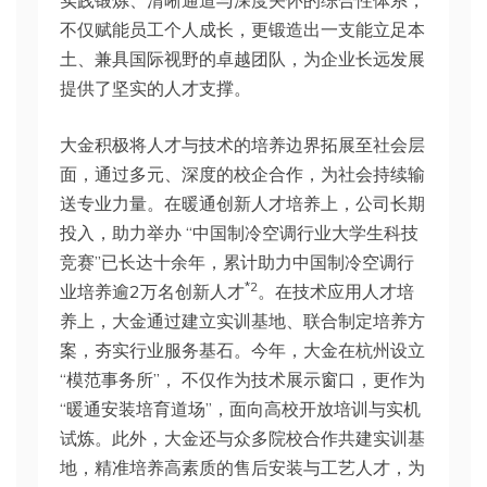
实践锻炼、清晰通道与深度关怀的综合性体系，
不仅赋能员工个人成长，更锻造出一支能立足本
土、兼具国际视野的卓越团队，为企业长远发展
提供了坚实的人才支撑。
大金积极将人才与技术的培养边界拓展至社会层
面，通过多元、深度的校企合作，为社会持续输
送专业力量。在暖通创新人才培养上，公司长期
投入，助力举办 “中国制冷空调行业大学生科技
竞赛”已长达十余年，累计助力中国制冷空调行
*2
业培养逾2万名创新人才
。在技术应用人才培
养上，大金通过建立实训基地、联合制定培养方
案，夯实行业服务基石。今年，大金在杭州设立
“模范事务所”， 不仅作为技术展示窗口，更作为
“暖通安装培育道场”，面向高校开放培训与实机
试炼。此外，大金还与众多院校合作共建实训基
地，精准培养高素质的售后安装与工艺人才，为