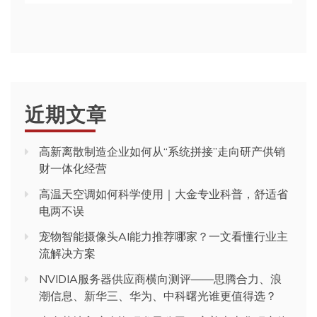
近期文章
高新离散制造企业如何从“系统拼接”走向研产供销
财一体化经营
高温天空调如何科学使用｜大金专业科普，舒适省
电两不误
宠物智能摄像头AI能力推荐哪家？一文看懂行业主
流解决方案
NVIDIA服务器供应商横向测评——思腾合力、浪
潮信息、新华三、华为、中科曙光谁更值得选？