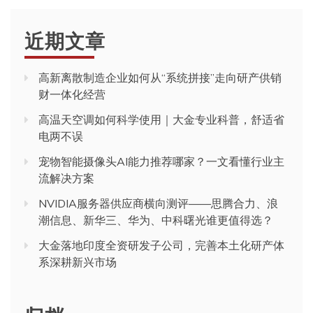
近期文章
高新离散制造企业如何从“系统拼接”走向研产供销
财一体化经营
高温天空调如何科学使用｜大金专业科普，舒适省
电两不误
宠物智能摄像头AI能力推荐哪家？一文看懂行业主
流解决方案
NVIDIA服务器供应商横向测评——思腾合力、浪
潮信息、新华三、华为、中科曙光谁更值得选？
大金落地印度全资研发子公司，完善本土化研产体
系深耕新兴市场