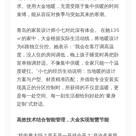
求。使用大金地暖，无需受限于集中供暖的时间
束缚，能从容应对换季与突如其来的寒潮。
青岛的家装设计师小七对此深有体会。 在她135
㎡的家中，大金根据实际生活动线，将地暖设计
为6路独立分控。她表示：“我会在客厅调高温
度，没人住的房间调低，晚上孩子睡觉时再把卧
室单独调舒适。不像集中供暖，全家只能一个温
度硬扛。”小七的经历生动说明：当地暖的设计
方案与户型、材质精准匹配，并借助专业安装实
现真正的分区控制时，所获得的不仅是温暖，更
是每一处空间、每一刻生活都恰到好处的“量身
定制”式舒适。
高效技术结合智能管理，大金实现智慧节能
“耗电量大吗？是不是一开就全开？”是许多家庭