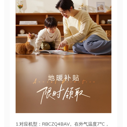
1.对应机型：RBCZQ4BAV。在外气温度7°C，