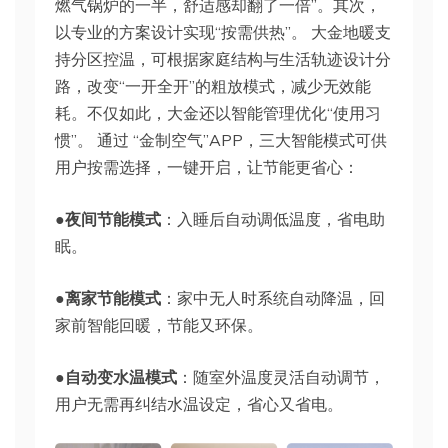
燃气锅炉的一半，舒适感却翻了一倍”。其次，
以专业的方案设计实现“按需供热”。 大金地暖支
持分区控温，可根据家庭结构与生活轨迹设计分
路，改变“一开全开”的粗放模式，减少无效能
耗。不仅如此，大金还以智能管理优化“使用习
惯”。 通过 “金制空气”APP，三大智能模式可供
用户按需选择，一键开启，让节能更省心：
●夜间节能模式
：入睡后自动调低温度，省电助
眠。
●离家节能模式
：家中无人时系统自动降温，回
家前智能回暖，节能又环保。
●自动变水温模式
：随室外温度灵活自动调节，
用户无需再纠结水温设定，省心又省电。