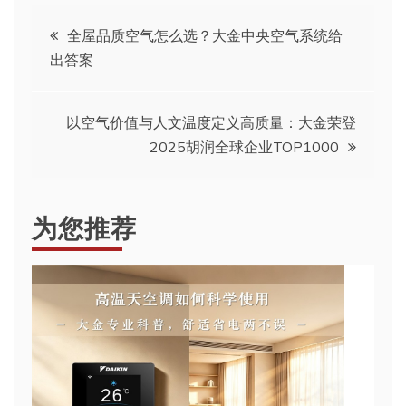
文
全屋品质空气怎么选？大金中央空气系统给
出答案
章
导
以空气价值与人文温度定义高质量：大金荣登
2025胡润全球企业TOP1000
航
为您推荐