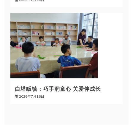
白塔畈镇：巧手润童心 关爱伴成长
2026年7月16日