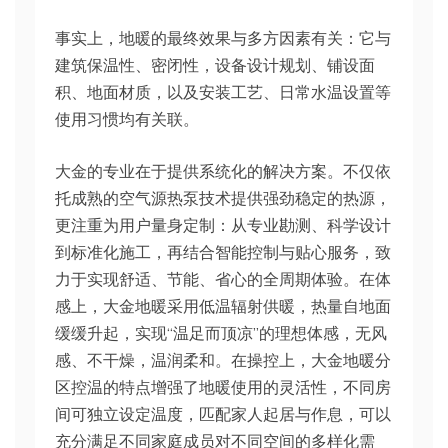
事实上，地暖的最终效果与多方因素有关：它与
建筑保温性、密闭性，设备设计规划、铺设面
积、地面材质，以及安装工艺、日常水温设置等
使用习惯均有关联。
大金的专业在于提供系统化的解决方案。不仅依
托成熟的空气源热泵技术提供强劲稳定的热源，
更注重为用户量身定制：从专业勘测、科学设计
到标准化施工，再结合智能控制与贴心服务，致
力于实现舒适、节能、省心的全周期体验。在体
感上，大金地暖采用低温辐射供暖，热量自地面
缓缓升起，实现“温足而顶凉”的理想体感，无风
感、不干燥，温润柔和。在操控上，大金地暖分
区控温的特点增强了地暖使用的灵活性，不同房
间可独立设定温度，匹配家人起居与作息，可以
充分满足不同家庭成员对不同空间的多样化需