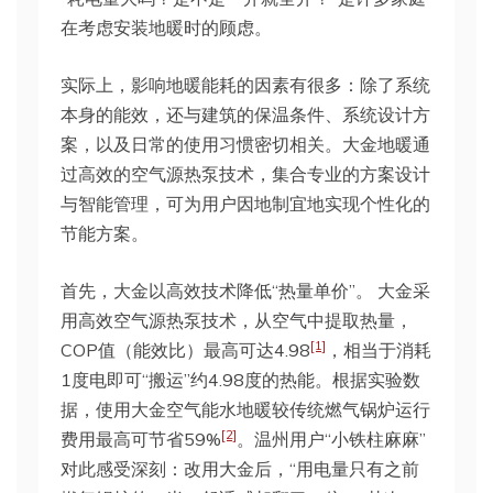
在考虑安装地暖时的顾虑。
实际上，影响地暖能耗的因素有很多：除了系统
本身的能效，还与建筑的保温条件、系统设计方
案，以及日常的使用习惯密切相关。大金地暖通
过高效的空气源热泵技术，集合专业的方案设计
与智能管理，可为用户因地制宜地实现个性化的
节能方案。
首先，大金以高效技术降低“热量单价”。 大金采
用高效空气源热泵技术，从空气中提取热量，
[1]
COP值（能效比）最高可达4.98
，相当于消耗
1度电即可“搬运”约4.98度的热能。根据实验数
据，使用大金空气能水地暖较传统燃气锅炉运行
[2]
费用最高可节省59%
。温州用户“小铁柱麻麻”
对此感受深刻：改用大金后，“用电量只有之前