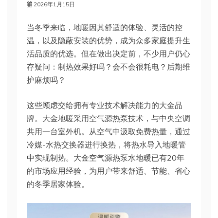
2026年1月15日
当冬季来临，地暖因其舒适的体验、灵活的控
温，以及隐蔽安装的优势，成为众多家庭提升生
活品质的优选。但在做出决定前，不少用户仍心
存疑问：制热效果好吗？会不会很耗电？后期维
护麻烦吗？
这些顾虑交给拥有专业技术解决能力的大金品
牌。大金地暖采用空气源热泵技术，与中央空调
共用一台室外机。从空气中汲取免费热量，通过
冷媒-水热交换器进行换热，将热水导入地暖管
中实现制热。大金空气源热泵水地暖已有20年
的市场应用经验，为用户带来舒适、节能、省心
的冬季居家体验。