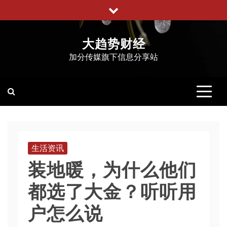
跳
至
内
大趋势财经
容
加分传媒旗下信息分享站
生活资讯
装地暖，为什么他们
都选了大金？听听用
户怎么说