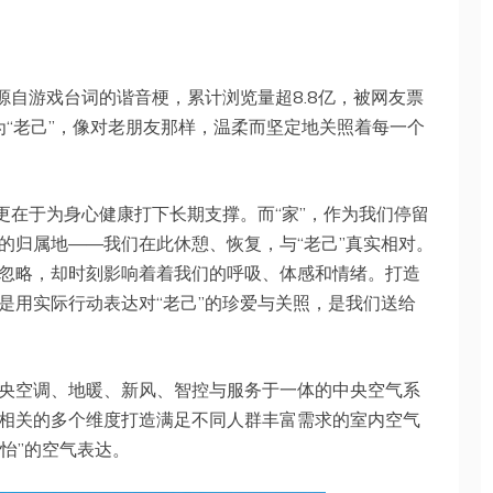
源自游戏台词的谐音梗，累计浏览量超8.8亿，被网友票
称为“老己”，像对老朋友那样，温柔而坚定地关照着每一个
更在于为身心健康打下长期支撑。而“家”，作为我们停留
的归属地——我们在此休憩、恢复，与“老己”真实相对。
忽略，却时刻影响着着我们的呼吸、体感和情绪。打造
是用实际行动表达对“老己”的珍爱与关照，是我们送给
央空调、地暖、新风、智控与服务于一体的中央空气系
相关的多个维度打造满足不同人群丰富需求的室内空气
而怡”的空气表达。