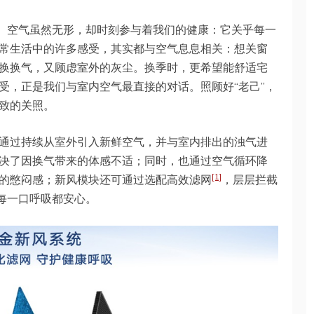
察。空气虽然无形，却时刻参与着我们的健康：它关乎每一
常生活中的许多感受，其实都与空气息息相关：想关窗
换换气，又顾虑室外的灰尘。换季时，更希望能舒适宅
受，正是我们与室内空气最直接的对话。照顾好“老己”，
致的关照。
通过持续从室外引入新鲜空气，并与室内排出的浊气进
决了因换气带来的体感不适；同时，也通过空气循环降
[1]
的憋闷感；新风模块还可通过选配高效滤网
，层层拦截
”每一口呼吸都安心。