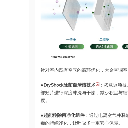
针对室内既有空气的循环优化，大金空调室
[2]
●DryShock除菌自清洁技术
：搭载这项技
部翅片进行深度冲洗与干燥，减少积尘与细
度。
●超能粒除菌净化组件
：通过电离空气并释
毒的持续净化，让呼吸多一重安心保障。