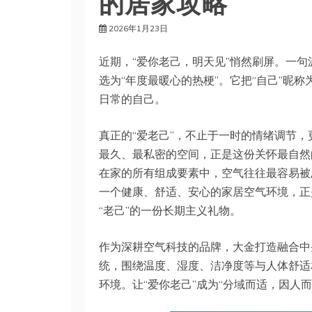
的居家攻略
2026年1月23日
近期，“爱你老己，明天见”悄然刷屏。一句
选为“年度最暖心的热梗”。它把“自己”昵
日常的自己。
真正的“爱老己”，不止于一时的情绪调节，
最久、最私密的空间，正是这份关怀最自然
在家的所有组成要素中，空气往往最容易被
一个健康、舒适、安心的家居空气环境，正
“老己”的一份长期主义礼物。
作为深耕空气科技的品牌，大金打造融合中
统，围绕温度、湿度、洁净度等与人体舒适
环境。让“爱你老己”成为“分域而适，因人