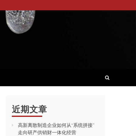
近期文章
高新离散制造企业如何从“系统拼接”
走向研产供销财一体化经营