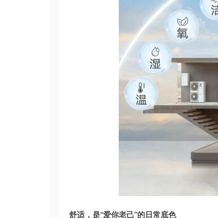
舒适，是“爱你老己”的日常底色