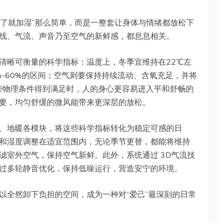
干了就加湿”那么简单，而是一整套让身体与情绪都放松下
线、气流、声音乃至空气的新鲜感，都息息相关。
清晰可衡量的科学指标：温度上，冬季宜维持在22℃左
%-60%的区间；空气则要保持持续流动、含氧充足，并将
这些物理条件得到满足时，人的身心更容易进入平和舒畅的
要，均匀舒缓的微风能带来更深层的放松。
、地暖各模块，将这些科学指标转化为稳定可感的日
和湿度调整在适宜范围内，无论季节更替，都能将维持
滤室外空气，保持空气新鲜。此外，系统通过 3D气流技
过多轮静音优化，保持低噪运行，营造安宁的环境。
以全然卸下负担的空间，成为一种对“爱己”最深刻的日常