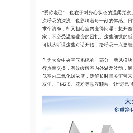
“爱你老己”，也在于对身心状态的温柔觉
次呼吸的深浅，也影响着每一刻的体感。日
求个清净，却又担心室内变得闷滞；想开窗
家，不必受温差骤变的困扰。这些细微的感
可以从听懂这些对话开始，给呼吸一点更细
作为大金中央空气系统的一部分，新风模块
行热量交换，有效缓解室内外温差波动，解
低室内二氧化碳浓度，缓解长时间关窗带来
灰尘、PM2.5、花粉等悬浮颗粒，让“老己