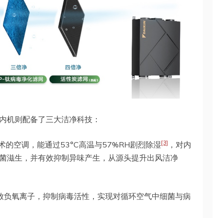
内机则配备了三大洁净科技：
[3]
术的空调，能通过53°C高温与57%RH剧烈除湿
，对内
菌滋生，并有效抑制异味产生，从源头提升出风洁净
放负氧离子，抑制病毒活性，实现对循环空气中细菌与病