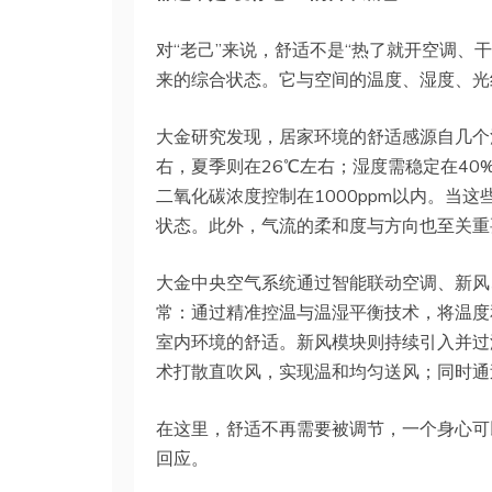
对“老己”来说，舒适不是“热了就开空调、
来的综合状态。它与空间的温度、湿度、光
大金研究发现，居家环境的舒适感源自几个
右，夏季则在26℃左右；湿度需稳定在40
二氧化碳浓度控制在1000ppm以内。当
状态。此外，气流的柔和度与方向也至关重
大金中央空气系统通过智能联动空调、新风
常：通过精准控温与温湿平衡技术，将温度
室内环境的舒适。新风模块则持续引入并过
术打散直吹风，实现温和均匀送风；同时通
在这里，舒适不再需要被调节，一个身心可
回应。