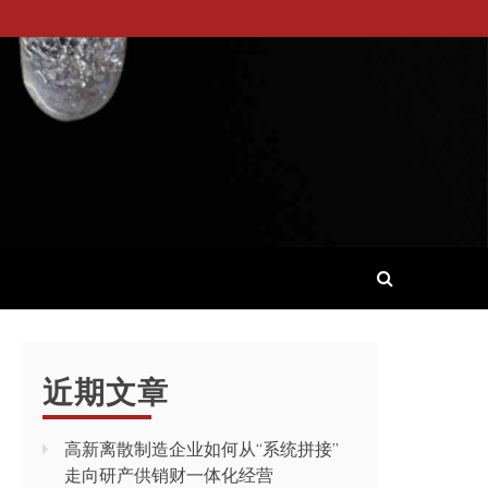
近期文章
高新离散制造企业如何从“系统拼接”
走向研产供销财一体化经营