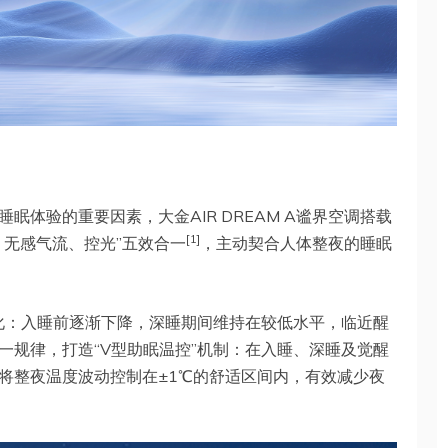
体验的重要因素，大金AIR DREAM A谧界空调搭载
[1]
、无感气流、控光”五效合一
，主动契合人体整夜的睡眠
变化：入睡前逐渐下降，深睡期间维持在较低水平，临近醒
一规律，打造“V型助眠温控”机制：在入睡、深睡及觉醒
将整夜温度波动控制在±1℃的舒适区间内，有效减少夜