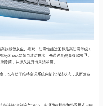
能高效截留灰尘、毛絮；防霉性能达国标最高防霉等级 0
[7]
DryShock除菌自清洁技术，先通过剧烈降湿50%
，
双重除菌，从源头提升出风洁净度。
度，也有助于维持空调系统内部的清洁状态，从而营造
支持连接“金制空气”App，实现远程操控和场景模式自由