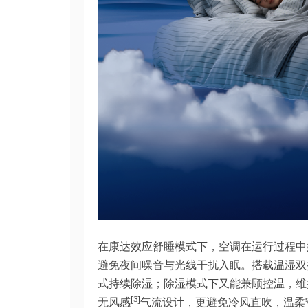
在康达效应舒睡模式下，空调在运行过程中始
避免夜间噪音与光线干扰入眠。搭载温湿双
式持续除湿；除湿模式下又能兼顾控温，维
[3]
无风感
气流设计，更避免冷风直吹，温柔