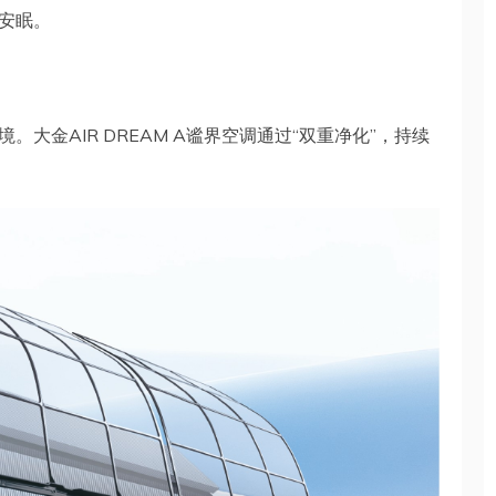
安眠。
大金AIR DREAM A谧界空调通过“双重净化”，持续