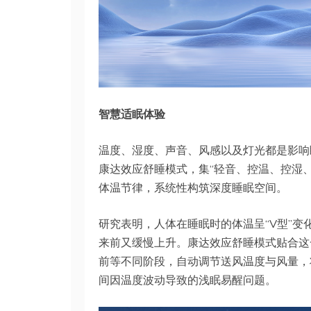
智慧适眠体验
温度、湿度、声音、风感以及灯光都是影响睡眠
康达效应舒睡模式，集“轻音、控温、控湿
体温节律，系统性构筑深度睡眠空间。
研究表明，人体在睡眠时的体温呈“V型”
来前又缓慢上升。康达效应舒睡模式贴合这
前等不同阶段，自动调节送风温度与风量，
间因温度波动导致的浅眠易醒问题。