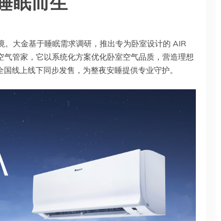
睡眠而生
境。大金基于睡眠需求调研，推出专为卧室设计的 AIR
室空气管家，它以系统化方案优化卧室空气品质，营造理想
月初全国线上线下同步发售，为整夜安睡提供专业守护。