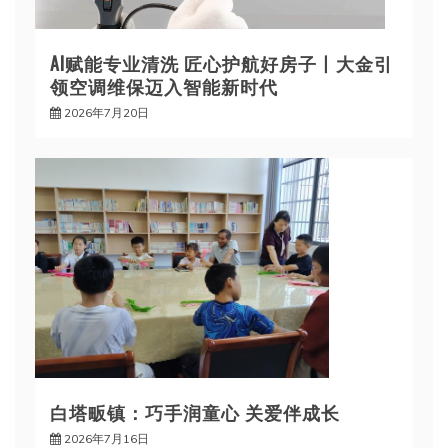
AI赋能专业清洗 匠心护航好房子丨大金引
领空调维保迈入智能新时代
2026年7月20日
白塔畈镇：巧手润童心 关爱伴成长
2026年7月16日