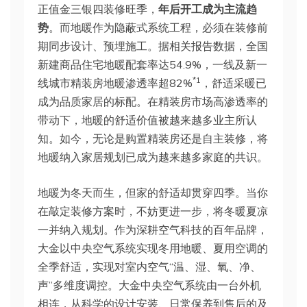
正值金三银四装修旺季，
年后开工成为主流趋
势
。而地暖作为隐蔽式系统工程，必须在装修前
期同步设计、预埋施工。据相关报告数据，全国
新建商品住宅地暖配套率达54.9%，一线及新一
*1
线城市精装房地暖渗透率超82%
，舒适采暖已
成为品质家居的标配。在精装房市场高渗透率的
带动下，地暖的舒适价值被越来越多业主所认
知。如今，无论是购置精装房还是自主装修，将
地暖纳入家居规划已成为越来越多家庭的共识。
地暖为冬天而生，但家的舒适却贯穿四季。当你
在敲定装修方案时，不妨更进一步，将冬暖夏凉
一并纳入规划。作为深耕空气科技的百年品牌，
大金以中央空气系统实现冬用地暖、夏用空调的
全季舒适，实现对室内空气“温、湿、氧、净、
声”多维度调控。大金中央空气系统由一台外机
相连，从科学的设计安装、日常保养到售后的及