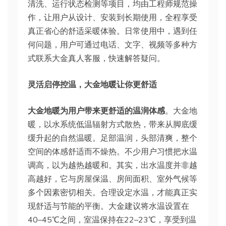
清洗、运行状态检测等项目，均由工程师规范操
作，让用户从设计、安装到长期使用，全程享受
真正省心的舒适采暖体验。日常使用中，遇到任
何问题，用户可通过电话、文字、视频等多种方
式联系大金真人客服，快速解答疑问。
灵活启停控温，大金地暖让你更舒适
大金地暖为用户带来更舒适的温润体感
。大金地
暖，以水系统低温辐射方式散热，带来从脚底缓
缓升起的自然温暖。足部温润，头部清爽，整个
空间的体感舒适而不燥热。不少用户习惯把水温
调高，以为越热越暖和。其实，出水温度并非越
高越好，它与房屋保温、房间面积、室外气候等
多个因素密切相关。合理设定水温，才能真正实
现舒适与节能的平衡。大金建议将水温设置在
40–45℃之间，室温保持在22–23℃，享受到温