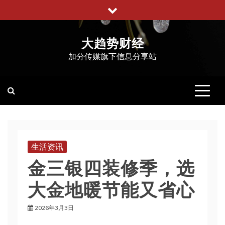
跳
至
内
大趋势财经
容
加分传媒旗下信息分享站
生活资讯
金三银四装修季，选
大金地暖节能又省心
2026年3月3日