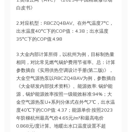
白皮书》
2.对应机型：RBCZQ4BAV。在外气温度7°C，
出水温度40°C下的COP值：4.38；出水温度
35°C下的COP值:4.98
3.大金内部计算所得，以杭州为例，目标制热量
相同，对比常见燃气锅炉费用节省率。总：计算
参数摘自《实用供热空调设计手册(第二版)》，
大金空气源热泵以RBCZQ4BAV为例，参数摘自
《大金研发内部技术资料》。能源效率: 锅炉能
源，锅炉能源效率按照一级能效标准:94%；大
金空气源热泵U+系列分体式在外气7℃，出水温
度40℃下的COP值: 4.37；能源单价:按照2023
年阶梯杭州最高气价4.65元/m³和最高电价
0.868元/度计算。地暖出水口温度设置不超