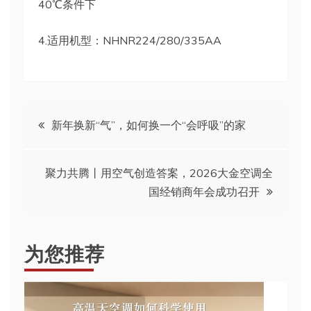
40℃条件下
4.适用机型：NHNR224/280/335AA
文
新年换新“气”，如何换一个“会呼吸”的家
章
聚力共腾丨用空气创造答案，2026大金空调全
导
国经销商年会成功召开
航
为您推荐