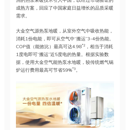
洲的热泵采暖技术引入中国，以经过市场验证的
成熟方案，回应了中国家庭日益增长的品质采暖
需求。
大金空气源热泵地暖，从室外空气中吸收热能，
消耗1份电能，即可从空气中“搬运”3-4份热能。
*2
COP值（能效比）最高可达4.98
，相当于消耗
1度电即可“搬运”近5度电的热量。根据实验数
据，使用大金空气能热泵水地暖，较传统燃气锅
*3
炉运行费用最高可节省59%
。