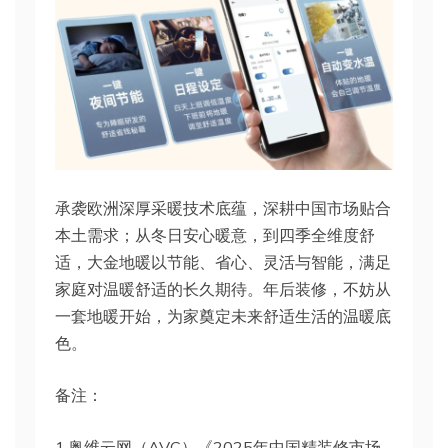
承袭欧洲深厚采暖技术底蕴，深耕中国市场贴合
本土需求；从冬日安心暖意，到四季全维度舒
适，大金地暖以节能、省心、灵活与智能，满足
家庭对温暖舒适的长久期待。年后装修，不妨从
一套地暖开始，为家奠定未来舒适生活的温暖底
色。
备注：
1.奥维云网（AVC）《2025年中国精装修市场