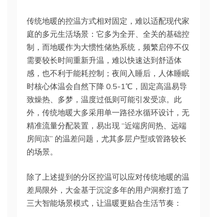
传统地暖的控温方式相对固定，难以适配现代家
庭的多元生活场景：它多为全开、全关的基础控
制，而地暖作为大惯性储热系统，频繁启停不仅
需要较长时间重新升温，难以快速达到舒适体
感，也不利于能耗控制；夜间入睡后，人体睡眠
时核心体温会自然下降 0.5-1℃，固定高温易导
致燥热、多梦，温度过低则可能引发受凉。此
外，传统地暖大多采用单一路径水循环设计，无
精准流量分配装置，易出现 “近端房间热、远端
房间凉” 的温差问题，尤其多层户型或管路较长
的场景。
除了上述提到的分区控温可以应对传统地暖的温
差局限外，大金基于沉淀多年的用户洞察打造了
三大智能场景模式，让温暖更贴合生活节奏：