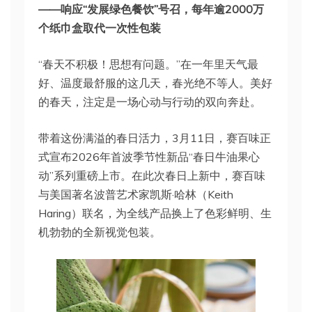
——响应“发展绿色餐饮”号召，每年逾2000万
个纸巾盒取代一次性包装
“春天不积极！思想有问题。”在一年里天气最
好、温度最舒服的这几天，春光绝不等人。美好
的春天，注定是一场心动与行动的双向奔赴。
带着这份满溢的春日活力，3月11日，赛百味正
式宣布2026年首波季节性新品“春日牛油果心
动”系列重磅上市。在此次春日上新中，赛百味
与美国著名波普艺术家凯斯·哈林（Keith
Haring）联名，为全线产品换上了色彩鲜明、生
机勃勃的全新视觉包装。