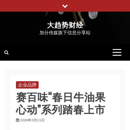
跳
至
内
大趋势财经
容
加分传媒旗下信息分享站
企业品牌
赛百味“春日牛油果
心动”系列踏春上市
2026年3月11日