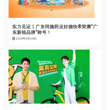
实力见证丨广东同德药业好德快®荣膺“广
东新锐品牌”称号！
2026年6月29日