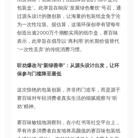
包装盒”。此举旨在响应“发展绿色餐饮”号召，通
过源头设计的微创新，让海量的包装纸盒免于沦
为一次性垃圾。据估算，这项环保创举有望每年
创造出逾2000万个潮酷实用的纸巾盒，赛百味
表示，此举旨在倡导以“再利用”的长期价值替代
“一次性丢弃”的传统消费习惯。
听劝爆改与“新绿善举”：从源头设计出发，让环
保参与门槛降至最低
这次惊艳的包装创新，并非闭门造车，而是源于
赛百味对年轻消费者真实生活的细腻观察与“听
劝”精神。
赛百味敏锐地洞察到，在小红书等社交平台上，
早有许多消费者自发地将高颜值的赛百味包装纸