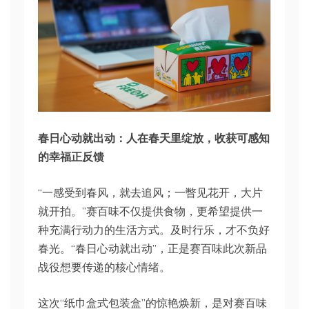
春日心动就出动：人在春天里绽放，收获可感知
的幸福正反馈
“一感受到春风，就去追风；一瞥见花开，大片
就开拍。”赛百味不仅提供食物，更希望提供一
种充满行动力的生活方式。及时行乐，才不负好
春光。“春日心动就出动”，正是赛百味此次新品
战役想要传递的核心情绪。
这次“纸巾盒式包装盒”的惊艳焕新，是对赛百味