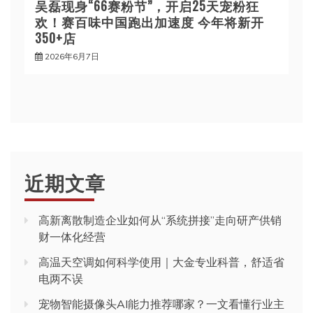
吴磊现身“66赛粉节”，开启25天宠粉狂
欢！赛百味中国跑出加速度 今年将新开
350+店
2026年6月7日
近期文章
高新离散制造企业如何从“系统拼接”走向研产供销
财一体化经营
高温天空调如何科学使用｜大金专业科普，舒适省
电两不误
宠物智能摄像头AI能力推荐哪家？一文看懂行业主