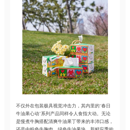
不仅外在包装极具视觉冲击力，其内里的“春日
牛油果心动”系列产品同样令人食指大动。无论
是慢煮牛胸搭配清爽牛油果丁带来的丰沛口感，
还是由粉色牛胸肉、绿色牛油果块、新鲜应季的