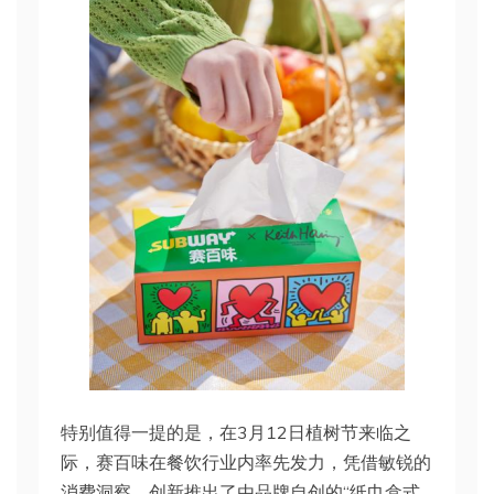
特别值得一提的是，在3月12日植树节来临之
际，赛百味在餐饮行业内率先发力，凭借敏锐的
消费洞察，创新推出了由品牌自创的“纸巾盒式