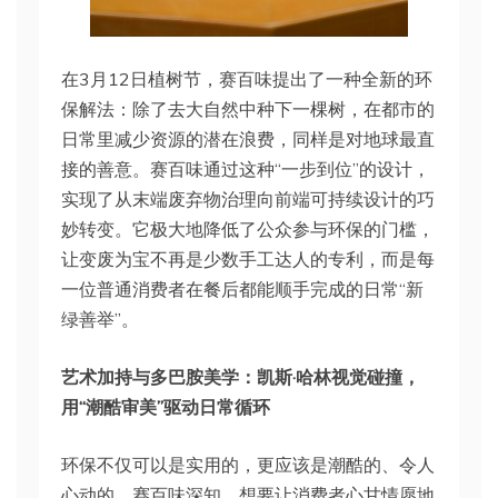
在3月12日植树节，赛百味提出了一种全新的环
保解法：除了去大自然中种下一棵树，在都市的
日常里减少资源的潜在浪费，同样是对地球最直
接的善意。赛百味通过这种“一步到位”的设计，
实现了从末端废弃物治理向前端可持续设计的巧
妙转变。它极大地降低了公众参与环保的门槛，
让变废为宝不再是少数手工达人的专利，而是每
一位普通消费者在餐后都能顺手完成的日常“新
绿善举”。
艺术加持与多巴胺美学：凯斯·哈林视觉碰撞，
用“潮酷审美”驱动日常循环
环保不仅可以是实用的，更应该是潮酷的、令人
心动的。赛百味深知，想要让消费者心甘情愿地