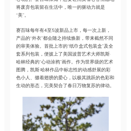
将废弃包装留在生活中，唯一的驱动力就是
“美”。
赛百味每年有4至5波新品上市，每一次上新，
产品的“外衣”都会随之持续焕新，带来截然不同
的审美体验。首批上市的“纸巾盒式包装盒”及全
套系列包装，便披上了美国波普艺术大师凯斯·
哈林经典的“心动涂鸦”画作。作为世界级的艺术
图腾，凯斯·哈林作品中标志性的动感舒展的彩
色小人、缀着翅膀的爱心，以极其跳跃的色彩和
生动的形态，完美契合了春日万物复苏的律动。