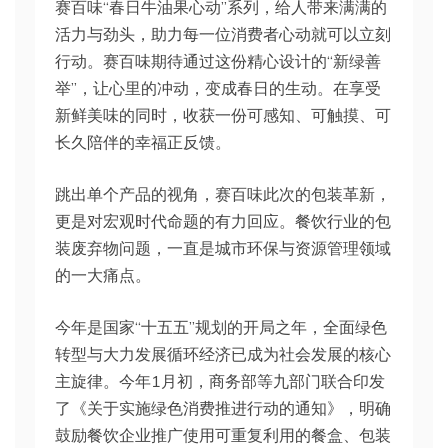
赛百味“春日牛油果心动”系列，给人带来满满的
活力与劲头，助力每一位消费者心动就可以立刻
行动。赛百味期待通过这份精心设计的“新绿善
举”，让心里的冲动，变成春日的生动。在享受
新鲜美味的同时，收获一份可感知、可触摸、可
长久陪伴的幸福正反馈。
跳出单个产品的视角，赛百味此次的包装革新，
更是对宏观时代命题的有力回应。餐饮行业的包
装废弃物问题，一直是城市环保与资源管理领域
的一大痛点。
今年是国家“十五五”规划的开局之年，全面绿色
转型与大力发展循环经济已成为社会发展的核心
主旋律。今年1月初，商务部等九部门联合印发
了《关于实施绿色消费推进行动的通知》，明确
鼓励餐饮企业推广使用可重复利用的餐盒、包装