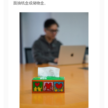
面抽纸盒或储物盒。