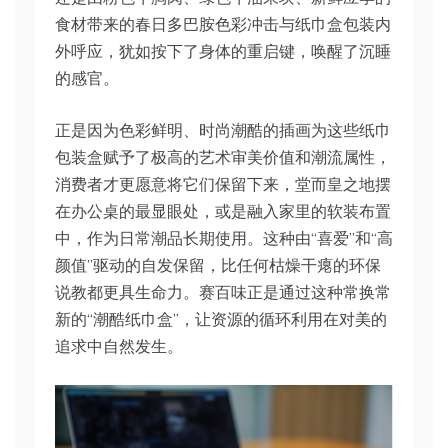
食材带来的春日多巴胺色彩冲击与纸巾盒包装内
外呼应，犹如按下了身体的重启键，唤醒了沉睡
的感官。
正是因为色彩鲜明、时尚潮酷的插画为这些纸巾
包装盒赋予了极高的艺术审美价值和潮流属性，
消费者才更愿意将它们保留下来，堂而皇之地摆
在办公桌的最显眼处，或是融入家里的软装布置
中，作为日常潮品长期使用。这种由“喜爱”和“高
颜值”驱动的自发保留，比任何枯燥干瘪的环保
说教都更具生命力。赛百味正是通过这种常换常
新的“潮酷纸巾盒”，让资源的循环利用在对美的
追求中自然发生。