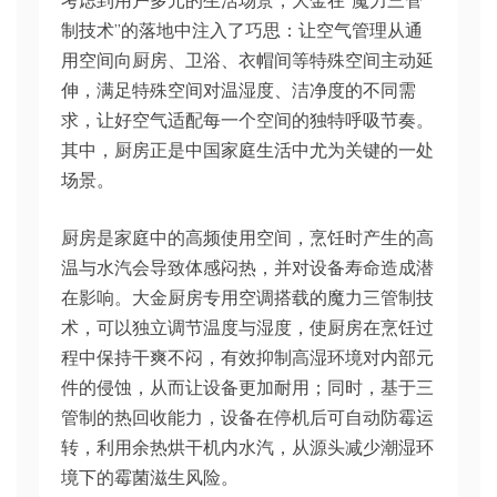
考虑到用户多元的生活场景，大金在“魔力三管
制技术”的落地中注入了巧思：让空气管理从通
用空间向厨房、卫浴、衣帽间等特殊空间主动延
伸，满足特殊空间对温湿度、洁净度的不同需
求，让好空气适配每一个空间的独特呼吸节奏。
其中，厨房正是中国家庭生活中尤为关键的一处
场景。
厨房是家庭中的高频使用空间，烹饪时产生的高
温与水汽会导致体感闷热，并对设备寿命造成潜
在影响。大金厨房专用空调搭载的魔力三管制技
术，可以独立调节温度与湿度，使厨房在烹饪过
程中保持干爽不闷，有效抑制高湿环境对内部元
件的侵蚀，从而让设备更加耐用；同时，基于三
管制的热回收能力，设备在停机后可自动防霉运
转，利用余热烘干机内水汽，从源头减少潮湿环
境下的霉菌滋生风险。