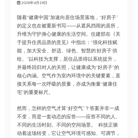
2026年4月29日
随着“健康中国”加速向居住场景落地，“好房子”
的定义也在被重新书写——从遮风挡雨的居所，
升维为守护身心健康的生活空间。住建部在《关
于提升住房品质的意见》中指出：“强化科技赋
能，加大安全、舒适、绿色、智慧的‘好房子’供
给。”以科技为支撑，居住品质得以系统提升，
并最终回归对人的关照，让健康成为“好房子”的
核心内涵。空气作为室内环境中的关键要素，直
接关系每一次呼吸的质量，亦成为衡量“健康住
宅”的重要标尺。
然而，怎样的空气才算“好空气”？答案并非一成
不变，而是一套动态的应答——应答不同的人、
不同的生活时刻、不同的空间场景。 科技正驱
动着这场转变，它让空气环境可感知、可调节，