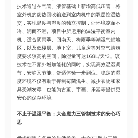
技术通过在气管、液管基础上新增高低压管，将
室外机的废热回收输送到室内机中的双层控温热
交，实现温度与湿度的独立控制，让环境凉而不
冷、润而不潮。项目中所运用的温湿平衡室内
机，适合阴雨季、回南天、梅雨季等潮湿气候地
区，以及低楼层、地下室、儿童房等对空气清爽
度要求较高的空间，除湿量可达168L/天*3。该
技术在不额外增加能耗的同时，实现高效温湿调
节，安静又节能，舒适体验一步到位。稳定的湿
度环境不仅有助于抑制霉菌滋生、减少衣物和家
具受潮发霉，也能为古董、字画、乐器等提供更
安心的保存环境。
不止于温湿平衡：大金魔力三管制技术的安心巧
思