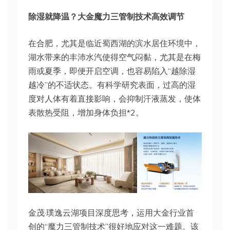
除湿就降温？大金魔力三管制技术高效调节
在合肥，尤其是临近蜀西湖的滨水居住环境中，
湖水带来的丰沛水汽使得空气闷黏，尤其是在梅
雨或夏季，即便开启空调，也容易陷入“越除湿
越冷”的不适状态。有科学研究表面，过高的湿
度对人体有着直接影响，会抑制汗液蒸发，使体
表散热受阻，增加身体负担*2。
金茂·璞逸云湖项目深度思考，运用大金行业首
创的“魔力三管制技术”很好地应对这一难题。该