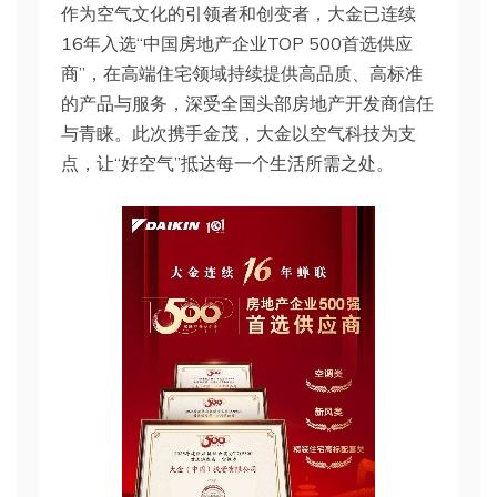
作为空气文化的引领者和创变者，大金已连续
16年入选“中国房地产企业TOP 500首选供应
商”，在高端住宅领域持续提供高品质、高标准
的产品与服务，深受全国头部房地产开发商信任
与青睐。此次携手金茂，大金以空气科技为支
点，让“好空气”抵达每一个生活所需之处。