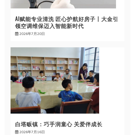
AI赋能专业清洗 匠心护航好房子丨大金引
领空调维保迈入智能新时代
2026年7月20日
白塔畈镇：巧手润童心 关爱伴成长
2026年7月16日