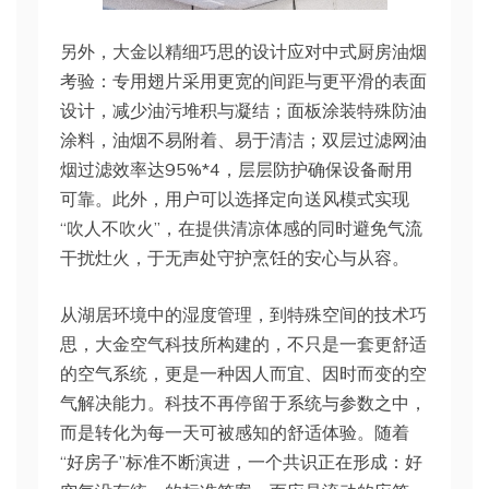
另外，大金以精细巧思的设计应对中式厨房油烟
考验：专用翅片采用更宽的间距与更平滑的表面
设计，减少油污堆积与凝结；面板涂装特殊防油
涂料，油烟不易附着、易于清洁；双层过滤网油
烟过滤效率达95%*4，层层防护确保设备耐用
可靠。此外，用户可以选择定向送风模式实现
“吹人不吹火”，在提供清凉体感的同时避免气流
干扰灶火，于无声处守护烹饪的安心与从容。
从湖居环境中的湿度管理，到特殊空间的技术巧
思，大金空气科技所构建的，不只是一套更舒适
的空气系统，更是一种因人而宜、因时而变的空
气解决能力。科技不再停留于系统与参数之中，
而是转化为每一天可被感知的舒适体验。随着
“好房子”标准不断演进，一个共识正在形成：好