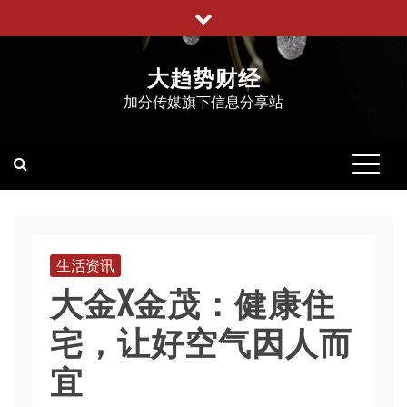
跳
至
内
大趋势财经
容
加分传媒旗下信息分享站
生活资讯
大金X金茂：健康住
宅，让好空气因人而
宜