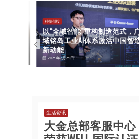
科技创投
以“全域智能”重构制造范式，广
上市，
域铭岛工业AI体系激活中国智造
新动能
2025年7月29日
生活资讯
大金总部客服中心
荣获WELL 国际认证