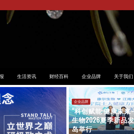
报
生活资讯
财经百科
企业品牌
关于我们
企业品牌
“科创赋能·健康未
生物2026夏季新品
岛举行