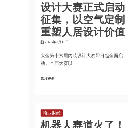
征集，以空气定制
重塑人居设计价值
2026年7月13日
大金第十六届内装设计大赛即日起全面启
动。本届大赛以
阅读更多
商业财经
机器人赛道火了！
这场产融交流会有