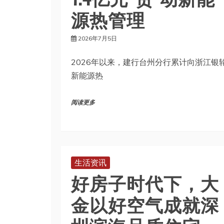
源热管理
2026年7月5日
2026年以来，建行台州分行累计向浙江银
新能源热
阅读更多
生活资讯
好房子时代下，大
金以好空气成就深
圳滨海品质住宅