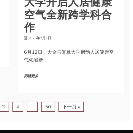
空气全新跨学科合
作
，
2026年7月1日
6月12日，大金与复旦大学启动人居健康空
气领域新一
阅读更多
3
4
…
50
下一页 »