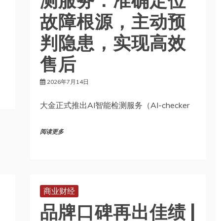
故障根源，主动预
判隐患，实现高效
售后
2026年7月14日
大金正式推出AI智能检测服务（AI-checker
阅读更多
商业财经
品牌口碑再出佳绩 |
大金荣获品牌影响