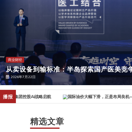
商业财经
高新离散制造企业如何从“系统拼接”走向
营
2026年7月31日
播报
I战略启航
精选文章