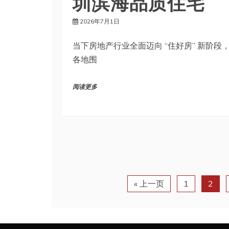
2026年7月1日
当下房地产行业全面迈向 “住好房” 新阶段
各地围
阅读更多
« 上一页
1
2