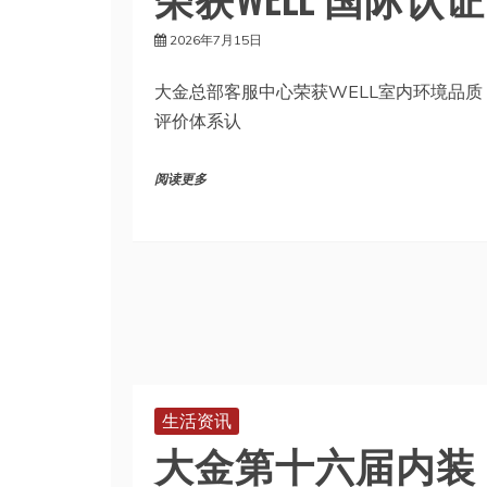
2026年7月15日
大金总部客服中心荣获WELL室内环境品质
评价体系认
阅读更多
生活资讯
大金第十六届内装
设计大赛正式启动