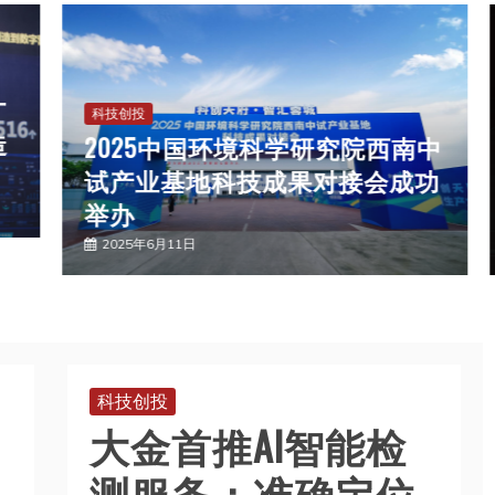
科技创投
2025中国环境科学研究院西南中
试产业基地科技成果对接会成功
举办
2025年6月11日
科技创投
大金首推AI智能检
测服务：准确定位