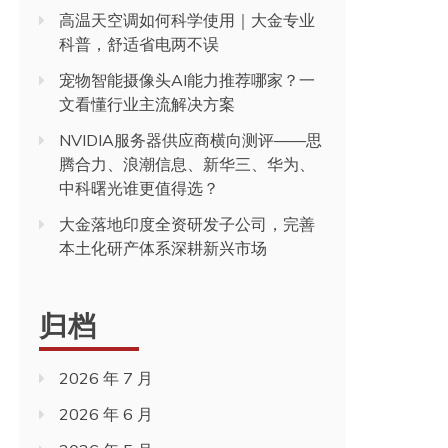
科普，舒适省电两不误
宠物智能摄像头AI能力推荐哪家？一
文看懂行业主流解决方案
NVIDIA服务器供应商横向测评——思
腾合力、浪潮信息、新华三、华为、
中科曙光谁更值得选？
大金落地印度全资研发子公司，完善
本土化研产体系深耕新兴市场
归档
2026 年 7 月
2026 年 6 月
2026 年 5 月