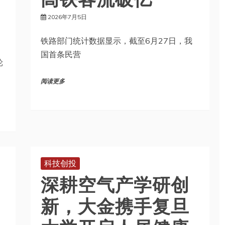
铁路部门统计数据显示，截至6月27日，我
国首条民营
轮
阅读更多
科技创投
深耕空气产学研创
新，大金携手复旦
大学开启人居健康