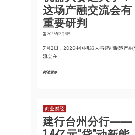
重要研判
2026年7月5日
7月2日，2026中国机器人与智能制造产融
流会在
阅读更多
商业财经
建行台州分行——
1.4亿元“贷”动新能