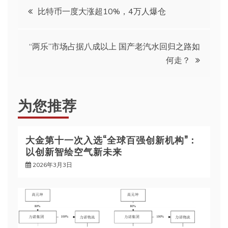
文
比特币一度大涨超10%，4万人爆仓
章
“两乐”市场占据八成以上 国产老汽水回归之路如
导
何走？
航
为您推荐
大金第十一次入选“全球百强创新机构”：
以创新智绘空气新未来
2026年3月3日