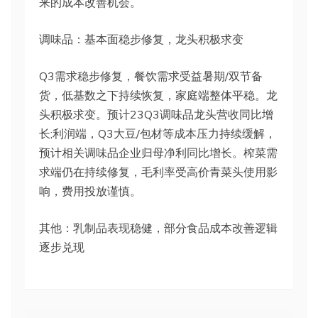
来的成本改善机会。
调味品：基本面稳步修复，龙头积极求变
Q3需求稳步修复，餐饮需求受益暑期/双节备
货，低基数之下持续恢复，家庭端整体平稳。龙
头积极求变。预计23Q3调味品龙头营收同比增
长;利润端，Q3大豆/包材等成本压力持续缓解，
预计相关调味品企业归母净利同比增长。榨菜需
求端仍在持续修复，毛利率受高价青菜头使用影
响，费用投放谨慎。
其他：乳制品表现稳健，部分食品成本改善逻辑
逐步兑现