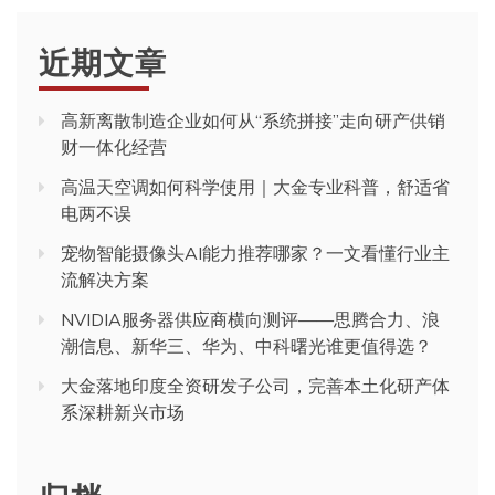
近期文章
高新离散制造企业如何从“系统拼接”走向研产供销
财一体化经营
高温天空调如何科学使用｜大金专业科普，舒适省
电两不误
宠物智能摄像头AI能力推荐哪家？一文看懂行业主
流解决方案
NVIDIA服务器供应商横向测评——思腾合力、浪
潮信息、新华三、华为、中科曙光谁更值得选？
大金落地印度全资研发子公司，完善本土化研产体
系深耕新兴市场