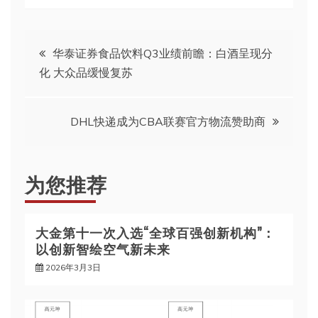
文
华泰证券食品饮料Q3业绩前瞻：白酒呈现分
化 大众品缓慢复苏
章
导
DHL快递成为CBA联赛官方物流赞助商
航
为您推荐
大金第十一次入选“全球百强创新机构”：
以创新智绘空气新未来
2026年3月3日