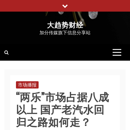
跳
至
内
大趋势财经
容
加分传媒旗下信息分享站
市场播报
“两乐”市场占据八成
以上 国产老汽水回
归之路如何走？