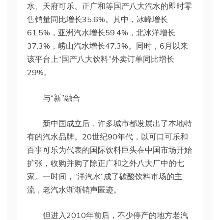
水、天府可乐、正广和等国产八大汽水的即时零
售销量同比增长35.6%。其中，冰峰增长
61.5%，亚洲汽水增长59.4%，北冰洋增长
37.3%，崂山汽水增长47.3%。同时，6月以来
该平台上“国产八大饮料”外卖订单同比增长
29%。
与“新”融合
新中国成立后，许多城市都发展出了本地特
有的汽水品牌。20世纪90年代，以可口可乐和
百事可乐为代表的国际饮料巨头在中国市场开始
扩张，收购并购了除正广和之外八大厂中的七
家。一时间，“洋汽水”成了碳酸饮料市场的主
流，老汽水渐渐销声匿迹。
但进入2010年前后，不少停产的地方老汽