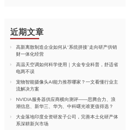
近期文章
高新离散制造企业如何从“系统拼接”走向研产供销
财一体化经营
高温天空调如何科学使用｜大金专业科普，舒适省
电两不误
宠物智能摄像头AI能力推荐哪家？一文看懂行业主
流解决方案
NVIDIA服务器供应商横向测评——思腾合力、浪
潮信息、新华三、华为、中科曙光谁更值得选？
大金落地印度全资研发子公司，完善本土化研产体
系深耕新兴市场