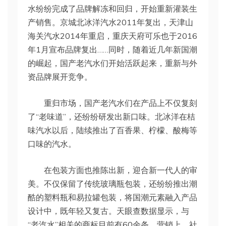
水纷纷完成了品牌解冻和回归，开始重新灌装生
产销售。京城北冰洋汽水2011年复出，天津山
海关汽水2014年重启，重庆天府可乐也于2016
年1月宣布品牌复出……同时，随着近几年新国潮
的崛起，国产老汽水们开始活跃起来，重新与外
资品牌展开竞争。
重归市场，国产老汽水们在产品上不仅复刻
了“老味道”，还纷纷研发出新口味。北冰洋在桔
味汽水以后，陆续推出了百香果、柠檬、酸梅等
口味的汽水。
在包装方面也推陈出新，迎合新一代人的审
美。不仅保留了传统玻璃瓶包装，还纷纷推出潮
酷的塑料瓶和易拉罐包装，将国潮元素融入产品
设计中，既年轻又复古。天眼查数据显示，与
“老汽水”相关的商标目前有60余条。营销上，社