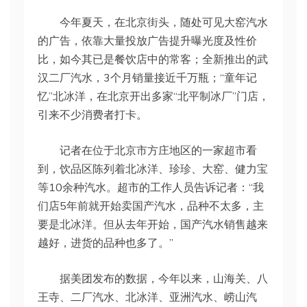
今年夏天，在北京街头，随处可见大窑汽水
的广告，依靠大量投放广告提升曝光度及性价
比，如今其已是餐饮店中的常客；全新推出的武
汉二厂汽水，3个月销量接近千万瓶；“童年记
忆”北冰洋，在北京开出多家“北平制冰厂”门店，
引来不少消费者打卡。
记者在位于北京市方庄地区的一家超市看
到，饮品区陈列着北冰洋、珍珍、大窑、健力宝
等10余种汽水。超市的工作人员告诉记者：“我
们店5年前就开始卖国产汽水，品种不太多，主
要是北冰洋。但从去年开始，国产汽水销售越来
越好，进货的品种也多了。”
据美团发布的数据，今年以来，山海关、八
王寺、二厂汽水、北冰洋、亚洲汽水、崂山汽