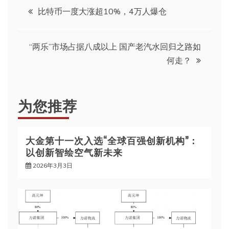
文
比特币一度大涨超10%，4万人爆仓
章
“两乐”市场占据八成以上 国产老汽水回归之路如
导
何走？
航
为您推荐
大金第十一次入选“全球百强创新机构”：
以创新智绘空气新未来
2026年3月3日