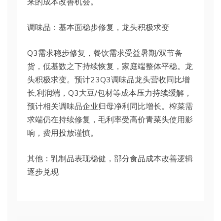
来的成本改善机会。
调味品：基本面稳步修复，龙头积极求变
Q3需求稳步修复，餐饮需求受益暑期/双节备
货，低基数之下持续恢复，家庭端整体平稳。龙
头积极求变。预计23Q3调味品龙头营收同比增
长;利润端，Q3大豆/包材等成本压力持续缓解，
预计相关调味品企业归母净利同比增长。榨菜需
求端仍在持续修复，毛利率受高价青菜头使用影
响，费用投放谨慎。
其他：乳制品表现稳健，部分食品成本改善逻辑
逐步兑现