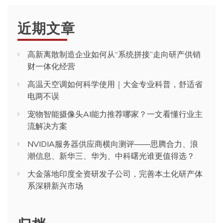
近期文章
高新离散制造企业如何从“系统拼接”走向研产供销
财一体化经营
高温天空调如何科学使用｜大金专业科普，舒适省
电两不误
宠物智能摄像头AI能力推荐哪家？一文看懂行业主
流解决方案
NVIDIA服务器供应商横向测评——思腾合力、浪
潮信息、新华三、华为、中科曙光谁更值得选？
大金落地印度全资研发子公司，完善本土化研产体
系深耕新兴市场