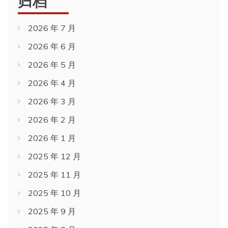
归档
2026 年 7 月
2026 年 6 月
2026 年 5 月
2026 年 4 月
2026 年 3 月
2026 年 2 月
2026 年 1 月
2025 年 12 月
2025 年 11 月
2025 年 10 月
2025 年 9 月