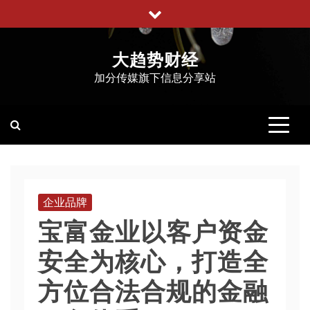
跳
至
内
大趋势财经
容
加分传媒旗下信息分享站
企业品牌
宝富金业以客户资金
安全为核心，打造全
方位合法合规的金融