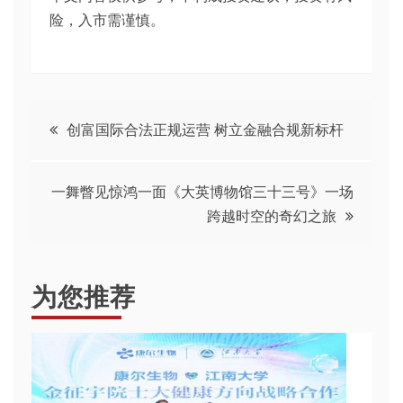
险，入市需谨慎。
文
创富国际合法正规运营 树立金融合规新标杆
章
一舞瞥见惊鸿一面《大英博物馆三十三号》一场
导
跨越时空的奇幻之旅
航
为您推荐