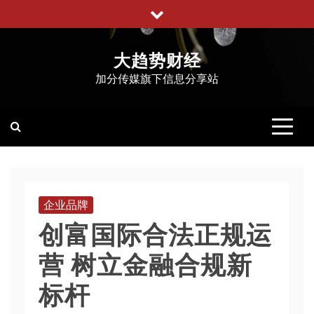
跳
至
内
大趋势财经
容
加分传媒旗下信息分享站
企业品牌
创富国际合法正规运
营 树立金融合规新
标杆