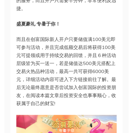
的服务，而且开户只需要半分钟，非常便利及迅
捷。
盛夏豪礼 专暑于你！
而且在创富国际新人开户只要储值满100美元即
可参与活动，并且完成低额交易后将获得100美
元可提领或用于持续交易的回馈，并且６种活动
层级皆为买一送一，若是储值达500美元搭配上
交易火热品种活动，最高一共可获得6000美
元，详细活动内容可进入下方链接前往了解。最
后无论最终愿意是否尝试加入创富国际的投资朋
友，在阅读本篇文章后投资安全也事事顺心，收
获属于自己的财宝!