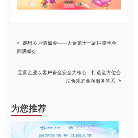
文
感恩岁月情如金——大金第十七届纳凉晚会
圆满举办
章
导
宝富金业以客户资金安全为核心，打造全方位合
法合规的金融服务体系
航
为您推荐