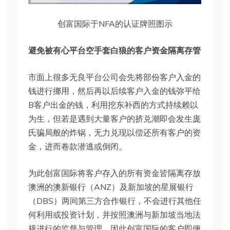
创富国际于NFA的认证牌照图示
避免被有心平台空手套白狼的客户资金隔离存管
市面上很多无良平台公司会先将部份客户入金的
钱进行挪用，然后再以后续客户入金的钱弥平给
B客户出金的钱，利用挖东补西的方式持续赖以
为生，但若是遇到大量客户的挤兑潮即会发生庞
氏骗局般的炸锅，无力兑现以偿还所有客户的资
金，进而卷款潜逃或倒闭。
为此创富国际将客户存入的所有资金皆隔离存放
澳洲的澳新银行（ANZ）及新加坡的星展银行
（DBS）两间第三方合作银行，不会进行其他任
何利用或投资计划，并按照澳洲与新加坡当地法
规进行的监督与管理，因此创富国际的客户即便