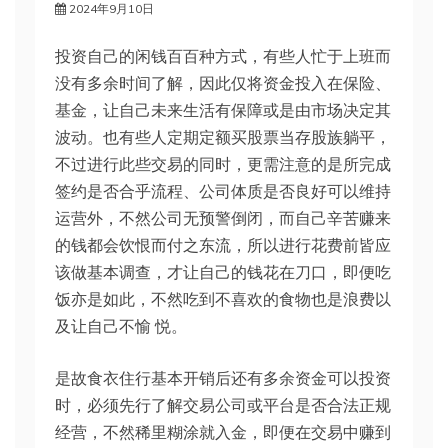
2024年9月10日
投资自己的闲钱百百种方式，有些人忙于上班而
没有多余时间了解，因此仅将资金投入在保险、
基金，让自己未来生活有保障或是由市场决定其
波动。也有些人定期定额买股票当存股族躺平，
不过进行此些交易的同时，更需注意的是所完成
签约是否合乎流程、公司体质是否良好可以维持
运营外，不然公司无预警倒闭，而自己辛苦赚来
的钱都会饮恨而付之东流，所以进行花费前皆应
该做基本调查，才让自己的钱花在刀口，即便吃
饭亦是如此，不然吃到不喜欢的食物也是浪费以
及让自己不愉 悦。
是故食衣住行基本开销后还有多余资金可以投资
时，必须先行了解交易公司或平台是否合法正规
经营，不然稀里糊涂就入金，即便在交易中赚到