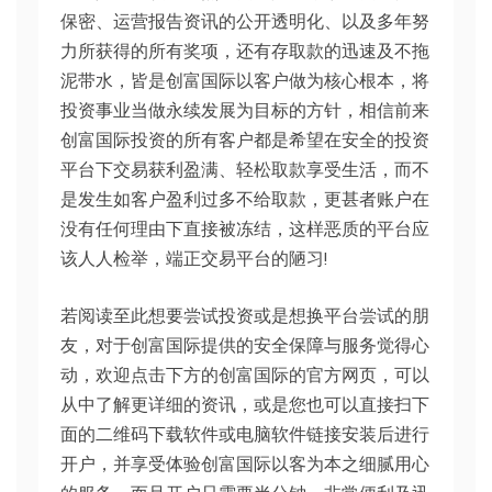
保密、运营报告资讯的公开透明化、以及多年努
力所获得的所有奖项，还有存取款的迅速及不拖
泥带水，皆是创富国际以客户做为核心根本，将
投资事业当做永续发展为目标的方针，相信前来
创富国际投资的所有客户都是希望在安全的投资
平台下交易获利盈满、轻松取款享受生活，而不
是发生如客户盈利过多不给取款，更甚者账户在
没有任何理由下直接被冻结，这样恶质的平台应
该人人检举，端正交易平台的陋习!
若阅读至此想要尝试投资或是想换平台尝试的朋
友，对于创富国际提供的安全保障与服务觉得心
动，欢迎点击下方的创富国际的官方网页，可以
从中了解更详细的资讯，或是您也可以直接扫下
面的二维码下载软件或电脑软件链接安装后进行
开户，并享受体验创富国际以客为本之细腻用心