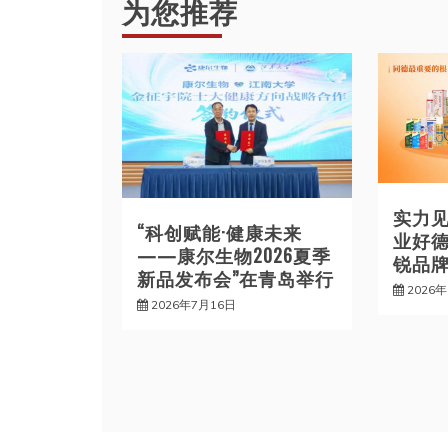
为您推荐
航
实力
“科创赋能·健康未来
业好德
——康尔生物2026夏季
锐品牌
新品发布会”在青岛举行
2026
2026年7月16日