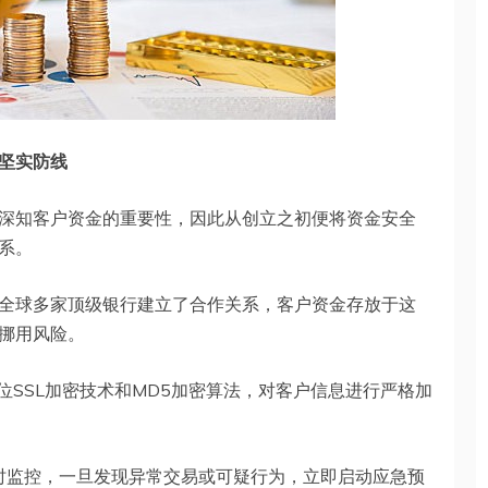
坚实防线
深知客户资金的重要性，因此从创立之初便将资金安全
系。
全球多家顶级银行建立了合作关系，客户资金存放于这
挪用风险。
位SSL加密技术和MD5加密算法，对客户信息进行严格加
实时监控，一旦发现异常交易或可疑行为，立即启动应急预