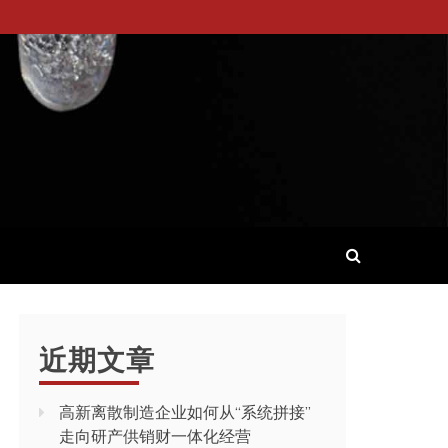
近期文章
高新离散制造企业如何从“系统拼接”
走向研产供销财一体化经营