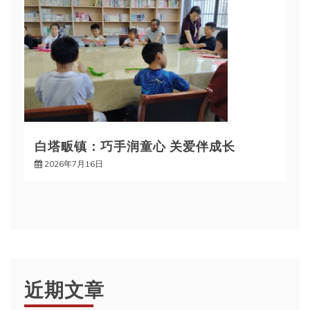
白塔畈镇：巧手润童心 关爱伴成长
2026年7月16日
近期文章