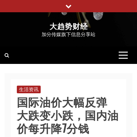
跳
至
内
大趋势财经
容
加分传媒旗下信息分享站
生活资讯
国际油价大幅反弹
大跌变小跌，国内油
价每升降7分钱