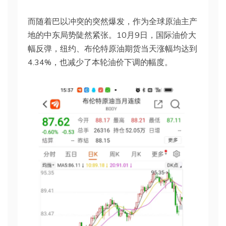
而随着巴以冲突的突然爆发，作为全球原油主产
地的中东局势陡然紧张。10月9日，国际油价大
幅反弹，纽约、布伦特原油期货当天涨幅均达到
4.34%，也减少了本轮油价下调的幅度。