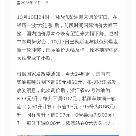
2023年10月11日
10月10日24时，国内汽柴油迎来调价窗口。在
经历一波“六连涨”后，前段时间国际油价大幅下
挫，国内油价原本今晚有望迎来大幅下降。岂料
中东局势突变，10月7日巴勒斯坦与以色列爆发
新一轮冲突，国际油价大幅反弹，原本期望中的
大跌变成了小跌。
根据国家发改委通知，今天24时起，国内汽、
柴油每吨分别下调85元和80元。根据浙江省发
改委消息，此次调价后，浙江省92号汽油为
8.33元/升，每升下调0.07元，私家车加满一箱
油（以50升计算）节省3.5元；95号为8.86元/
升，同样每升下调0.07元；0号柴油为8.03元/
升，每升下调0.06元，依然站在8元大关上方。