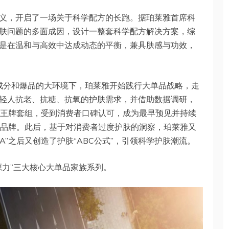
义，开启了一场关于科学配方的长跑。据珀莱雅首席科
肤问题的多面成因，设计一整套科学配方解决方案，综
是在温和与高效中达成动态的平衡，兼具肤感与功效，
一成分和爆品的大环境下，珀莱雅开始践行大单品战略，走
轻人抗老、抗糖、抗氧的护肤需求，并借助数据调研，
A”王牌套组，受到消费者口碑认可，成为最早预见并持续
美妆品牌。此后，基于对消费者过度护肤的洞察，珀莱雅又
A”之后又创造了护肤“ABC公式”，引领科学护肤潮流。
源力”三大核心大单品家族系列。