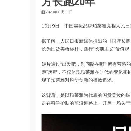
方长跑20年
2023年10月11日
10月9日，中国美妆品牌珀莱雅亮相人民
据了解，人民日报新媒体推出的《国牌长跑
长为国货美妆标杆，践行“长期主义”价值
短片通过“出发吧，别问路在哪”“所有弯路的
跑”历程，不仅体现珀莱雅在时代的变化和
现了珀莱雅对科研创新的极致追求。
这背后，是以珀莱雅为代表的国货美妆的崛
走在科学护肤的前沿道路上，开启一场关于