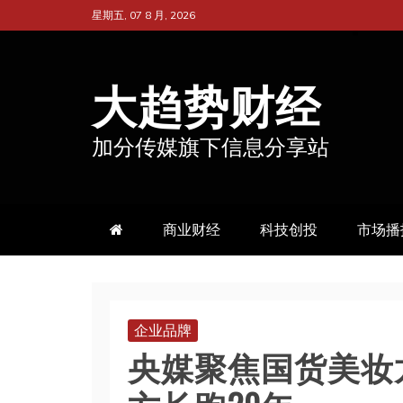
跳
星期五, 07 8 月, 2026
至
内
大趋势财经
容
加分传媒旗下信息分享站
商业财经
科技创投
市场播
企业品牌
央媒聚焦国货美妆