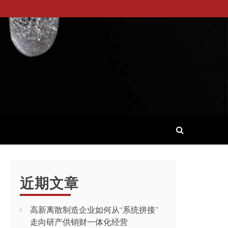
近期文章
高新离散制造企业如何从“系统拼接”
走向研产供销财一体化经营