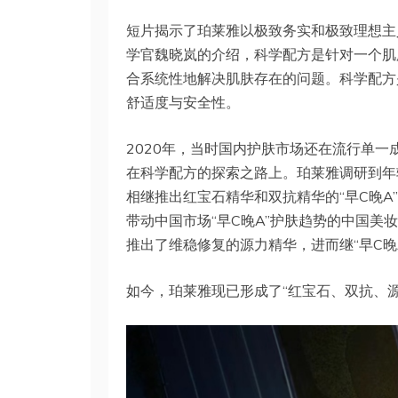
短片揭示了珀莱雅以极致务实和极致理想主
学官魏晓岚的介绍，科学配方是针对一个肌
合系统性地解决肌肤存在的问题。科学配方
舒适度与安全性。
2020年，当时国内护肤市场还在流行单
在科学配方的探索之路上。珀莱雅调研到年
相继推出红宝石精华和双抗精华的“早C晚
带动中国市场“早C晚A”护肤趋势的中国
推出了维稳修复的源力精华，进而继“早C晚
如今，珀莱雅现已形成了“红宝石、双抗、