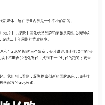
日报新媒体，这在行业内算是一个不小的新闻。
》短片中，探索中国化妆品品牌珀莱雅从诞生之初到成
观，穿越二十年周期的背后故事。
总和”“无尽的长跑”三个篇章，短片讲述珀莱雅20年的“长
挑战中不断自我进化迭代，找到下一个时代的跑道；更呈
起。我们可以看到，凝聚探索创新的国牌底色，珀莱雅
科学配方的无尽长跑。