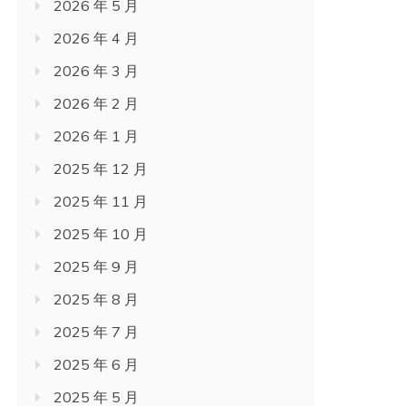
2026 年 5 月
2026 年 4 月
2026 年 3 月
2026 年 2 月
2026 年 1 月
2025 年 12 月
2025 年 11 月
2025 年 10 月
2025 年 9 月
2025 年 8 月
2025 年 7 月
2025 年 6 月
2025 年 5 月