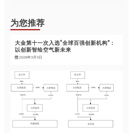
导
航
为您推荐
大金第十一次入选“全球百强创新机构”：
以创新智绘空气新未来
2026年3月3日