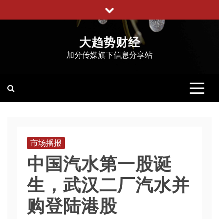
跳
至
内
大趋势财经
容
加分传媒旗下信息分享站
市场播报
中国汽水第一股诞
生，武汉二厂汽水并
购登陆港股