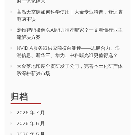
财一体化经营
高温天空调如何科学使用｜大金专业科普，舒适省
电两不误
宠物智能摄像头AI能力推荐哪家？一文看懂行业主
流解决方案
NVIDIA服务器供应商横向测评——思腾合力、浪
潮信息、新华三、华为、中科曙光谁更值得选？
大金落地印度全资研发子公司，完善本土化研产体
系深耕新兴市场
归档
2026 年 7 月
2026 年 6 月
2026 年 5 月