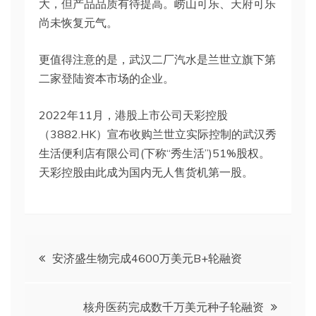
大，但产品品质有待提高。崂山可乐、天府可乐
尚未恢复元气。
更值得注意的是，武汉二厂汽水是兰世立旗下第
二家登陆资本市场的企业。
2022年11月，港股上市公司天彩控股
（3882.HK）宣布收购兰世立实际控制的武汉秀
生活便利店有限公司(下称“秀生活”)51%股权。
天彩控股由此成为国内无人售货机第一股。
文
安济盛生物完成4600万美元B+轮融资
章
核舟医药完成数千万美元种子轮融资