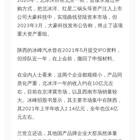
2020年，北冰洋所在北京一轻，曾谋求通过并
购方式，把北冰洋、红星二锅头等资产注入上市
公司大豪科技中，实现曲线登陆资本市场，但
2023年3月，大豪科技发布公告称，终止了该项
重大资产重组。
陕西的冰峰汽水曾在2021年5月提交IPO资料，
但排队近一年，在上会前，撤回了申报材料。
在业内人士看来，这两个企业都规模小，产品同
质化严重，北冰洋一年的收入约在10亿元左
右，目前在京津冀市场，以及西南市场销量较
大。冰峰招股书显示，其主要市场集中在陕西，
其2021年上半年收入2.14亿元，全年也仅4亿
元左右。
兰世立还说，其他国产品牌企业大窑虽然体量