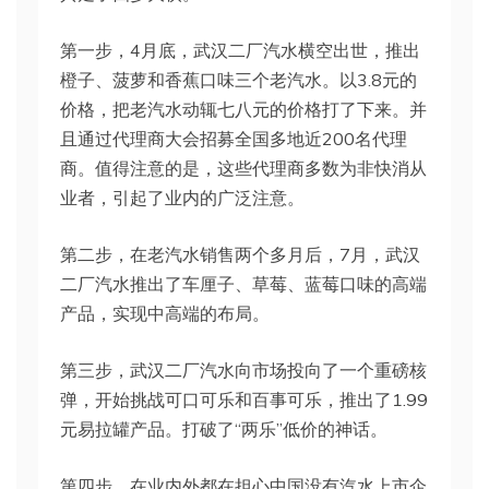
第一步，4月底，武汉二厂汽水横空出世，推出
橙子、菠萝和香蕉口味三个老汽水。以3.8元的
价格，把老汽水动辄七八元的价格打了下来。并
且通过代理商大会招募全国多地近200名代理
商。值得注意的是，这些代理商多数为非快消从
业者，引起了业内的广泛注意。
第二步，在老汽水销售两个多月后，7月，武汉
二厂汽水推出了车厘子、草莓、蓝莓口味的高端
产品，实现中高端的布局。
第三步，武汉二厂汽水向市场投向了一个重磅核
弹，开始挑战可口可乐和百事可乐，推出了1.99
元易拉罐产品。打破了“两乐”低价的神话。
第四步，在业内外都在担心中国没有汽水上市企