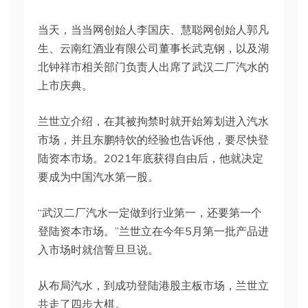
当天，当当网创始人李国庆、慧聪网创始人郭凡
生、云南红酒业有限公司董事长武克钢，以及湖
北钟祥市相关部门负责人出席了武汉二厂汽水的
上市庆典。
兰世立介绍，在其被拘禁时就开始筹划进入汽水
市场，并且东鹏特饮的经验也告诉他，要尽快登
陆资本市场。2021年底获得自由后，他就决定
要成为中国汽水第一股。
“武汉二厂汽水一定做到行业第一，还要第一个
登陆资本市场。”兰世立在今年5月第一批产品进
入市场时就信誓旦旦说。
从布局汽水，到成功登陆港股主板市场，兰世立
共走了四步大棋。