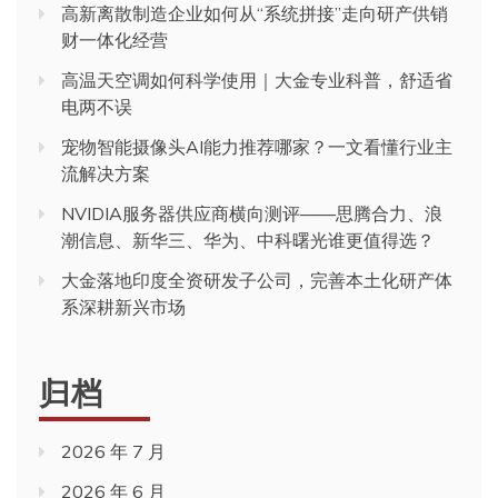
高新离散制造企业如何从“系统拼接”走向研产供销
财一体化经营
高温天空调如何科学使用｜大金专业科普，舒适省
电两不误
宠物智能摄像头AI能力推荐哪家？一文看懂行业主
流解决方案
NVIDIA服务器供应商横向测评——思腾合力、浪
潮信息、新华三、华为、中科曙光谁更值得选？
大金落地印度全资研发子公司，完善本土化研产体
系深耕新兴市场
归档
2026 年 7 月
2026 年 6 月