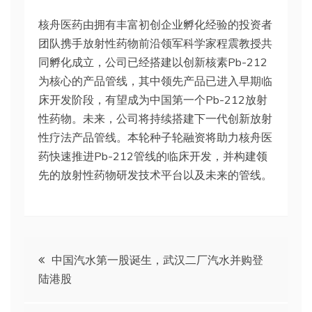
核舟医药由拥有丰富初创企业孵化经验的投资者
团队携手放射性药物前沿领军科学家程震教授共
同孵化成立，公司已经搭建以创新核素Pb-212
为核心的产品管线，其中领先产品已进入早期临
床开发阶段，有望成为中国第一个Pb-212放射
性药物。未来，公司将持续搭建下一代创新放射
性疗法产品管线。本轮种子轮融资将助力核舟医
药快速推进Pb-212管线的临床开发，并构建领
先的放射性药物研发技术平台以及未来的管线。
文
中国汽水第一股诞生，武汉二厂汽水并购登
陆港股
章