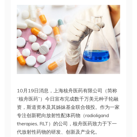
10月19日消息，上海核舟医药有限公司（简称
“核舟医药”）今日宣布完成数千万美元种子轮融
资，斯道资本及其姊妹基金联合领投。作为一家
专注创新靶向放射性配体药物（radioligand
therapies, RLT）的公司，核舟医药致力于下一
代放射性药物的研发、创新及产业化。