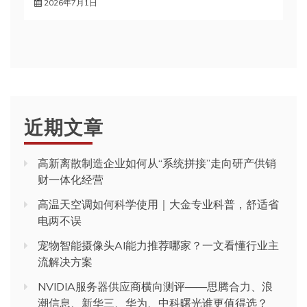
2026年7月1日
近期文章
高新离散制造企业如何从“系统拼接”走向研产供销
财一体化经营
高温天空调如何科学使用｜大金专业科普，舒适省
电两不误
宠物智能摄像头AI能力推荐哪家？一文看懂行业主
流解决方案
NVIDIA服务器供应商横向测评——思腾合力、浪
潮信息、新华三、华为、中科曙光谁更值得选？