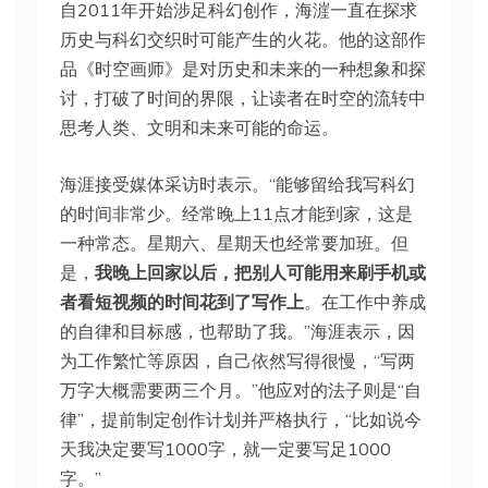
自2011年开始涉足科幻创作，海漄一直在探求
历史与科幻交织时可能产生的火花。他的这部作
品《时空画师》是对历史和未来的一种想象和探
讨，打破了时间的界限，让读者在时空的流转中
思考人类、文明和未来可能的命运。
海涯接受媒体采访时表示。“能够留给我写科幻
的时间非常少。经常晚上11点才能到家，这是
一种常态。星期六、星期天也经常要加班。但
是，
我晚上回家以后，把别人可能用来刷手机或
者看短视频的时间花到了写作上
。在工作中养成
的自律和目标感，也帮助了我。”海涯表示，因
为工作繁忙等原因，自己依然写得很慢，“写两
万字大概需要两三个月。”他应对的法子则是“自
律”，提前制定创作计划并严格执行，“比如说今
天我决定要写1000字，就一定要写足1000
字。”