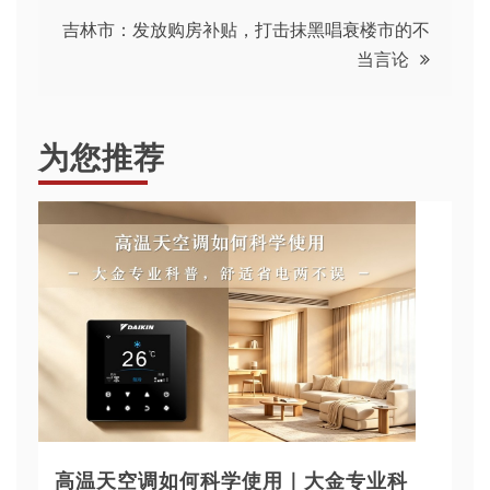
导
吉林市：发放购房补贴，打击抹黑唱衰楼市的不
当言论
航
为您推荐
高温天空调如何科学使用｜大金专业科