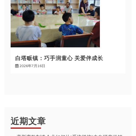
白塔畈镇：巧手润童心 关爱伴成长
2026年7月16日
近期文章