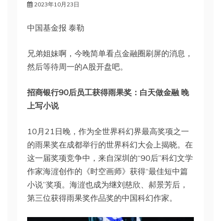
2023年10月23日
中国基金报 泰勒
兄弟姐妹啊，今晚简单看点金融圈刷屏的消息，
然后等待周一的A股开盘吧。
招商银行90后员工获得雨果奖：
白天做金融 晚
上写小说
10月21日晚，作为全世界科幻界最高奖项之一
的雨果奖在成都举行的世界科幻大会上揭晓。在
这一届奖项竞争中，来自深圳的“90后”科幻文学
作家海漄创作的《时空画师》获得“最佳短中篇
小说”奖项。海漄也成为继刘慈欣、郝景芳后，
第三位获得雨果奖作品奖的中国科幻作家。