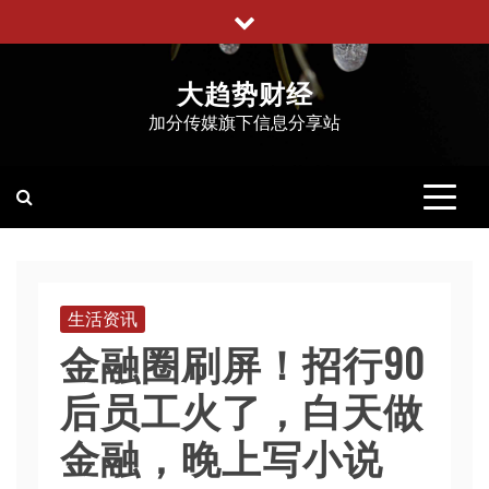
跳
至
内
大趋势财经
容
加分传媒旗下信息分享站
生活资讯
金融圈刷屏！招行90
后员工火了，白天做
金融，晚上写小说