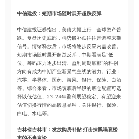
中信建投：短期市场随时展开超跌反弹
中信建投证券指出，美债大幅上行，全球资产普
跌。复盘历史底部，强势股补跌往往是调整末期
信号。情绪释放后，市场将逐步反应内需改善。
短期市场随时展开超跌反弹，中期看满足“低
位、筹码压力逐步出清、盈利周期底部”的科创
方向有成为中期产业新景气主线的潜力。行业：
汽零、半导体、医药、海风、银行、保险、白酒
等。综合来看，市场筑底后半段的底仓配置可选
择以低估值、23-24年盈利展望稳定、有望迎来
估值切换行情的高股息品种，关注银行、保险、
白电、水电等。
吉林省吉林市：发放购房补贴 打击抹黑唱衰楼
市的不当言论