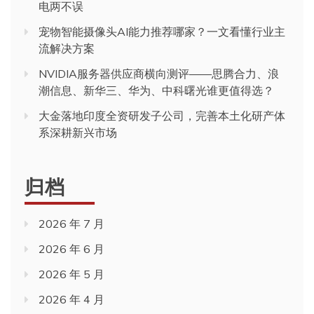
电两不误
宠物智能摄像头AI能力推荐哪家？一文看懂行业主
流解决方案
NVIDIA服务器供应商横向测评——思腾合力、浪
潮信息、新华三、华为、中科曙光谁更值得选？
大金落地印度全资研发子公司，完善本土化研产体
系深耕新兴市场
归档
2026 年 7 月
2026 年 6 月
2026 年 5 月
2026 年 4 月