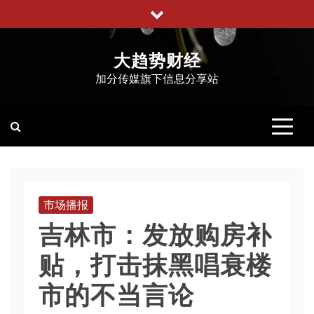
跳
至
内
大趋势财经
容
加分传媒旗下信息分享站
市场播报
吉林市：发放购房补
贴，打击抹黑唱衰楼
市的不当言论