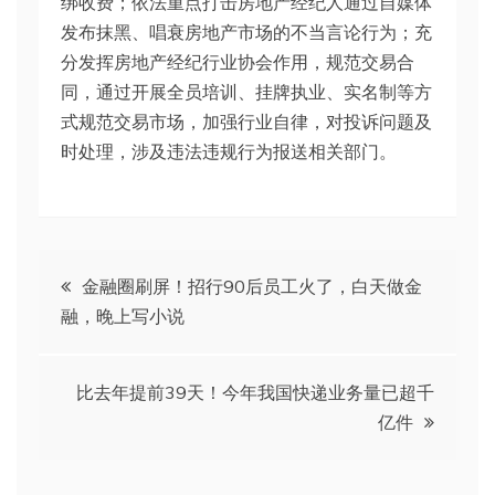
绑收费；依法重点打击房地产经纪人通过自媒体
发布抹黑、唱衰房地产市场的不当言论行为；充
分发挥房地产经纪行业协会作用，规范交易合
同，通过开展全员培训、挂牌执业、实名制等方
式规范交易市场，加强行业自律，对投诉问题及
时处理，涉及违法违规行为报送相关部门。
文
金融圈刷屏！招行90后员工火了，白天做金
融，晚上写小说
章
导
比去年提前39天！​今年我国快递业务量已超千
亿件
航