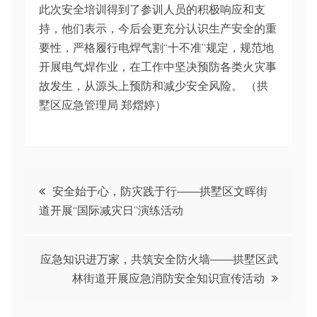
此次安全培训得到了参训人员的积极响应和支
持，他们表示，今后会更充分认识生产安全的重
要性，严格履行电焊气割“十不准”规定，规范地
开展电气焊作业，在工作中坚决预防各类火灾事
故发生，从源头上预防和减少安全风险。 （拱
墅区应急管理局 郑熠婷）
文
安全始于心，防灾践于行——拱墅区文晖街
道开展“国际减灾日”演练活动
章
导
应急知识进万家，共筑安全防火墙——拱墅区武
林街道开展应急消防安全知识宣传活动
航