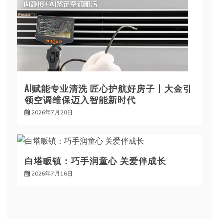
AI赋能专业清洗 匠心护航好房子丨大金引
领空调维保迈入智能新时代
2026年7月20日
白塔畈镇：巧手润童心 关爱伴成长
2026年7月16日