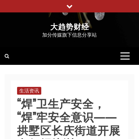
跳
至
内
大趋势财经
容
加分传媒旗下信息分享站
生活资讯
“焊”卫生产安全，
“焊”牢安全意识——
拱墅区长庆街道开展