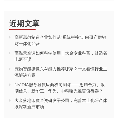
近期文章
高新离散制造企业如何从“系统拼接”走向研产供销
财一体化经营
高温天空调如何科学使用｜大金专业科普，舒适省
电两不误
宠物智能摄像头AI能力推荐哪家？一文看懂行业主
流解决方案
NVIDIA服务器供应商横向测评——思腾合力、浪
潮信息、新华三、华为、中科曙光谁更值得选？
大金落地印度全资研发子公司，完善本土化研产体
系深耕新兴市场