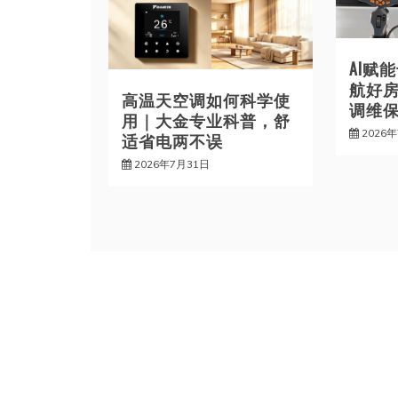
AI赋
航好
高温天空调如何科学使
调维
用｜大金专业科普，舒
2026
适省电两不误
2026年7月31日