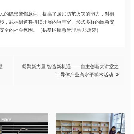
民的隐患警惕意识，提高了居民防范火灾的能力，对街
步，武林街道将持续开展内容丰富、形式多样的应急安
安全的社会氛围。（拱墅区应急管理局 郑熠婷）
墅
凝聚新力量 智造新机遇——自主创新大讲堂之
半导体产业高水平学术活动