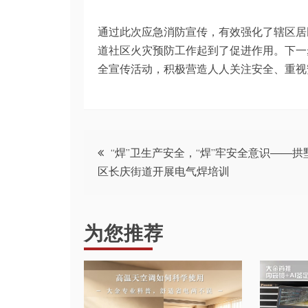
通过此次应急消防宣传，有效强化了辖区居
道社区火灾预防工作起到了促进作用。下一
全宣传活动，积极营造人人关注安全、重视
文
“焊”卫生产安全，“焊”牢安全意识——拱
区长庆街道开展电气焊培训
章
导
为您推荐
航