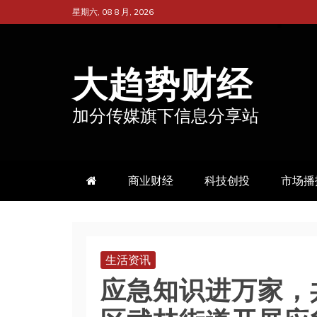
跳
星期六, 08 8 月, 2026
至
内
大趋势财经
容
加分传媒旗下信息分享站
商业财经
科技创投
市场播
生活资讯
应急知识进万家，