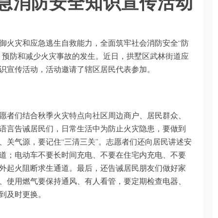
急消防安全知识宣传活动
御火灾和应急逃生自救能力，全面筑牢社会消防安全“防
，预防和减少火灾事故的发生。近日，拱墅区武林街道应
识宣传活动，活动邀请了辖区居民代表参加。
愿者们结合秋季火灾特点向社区周边商户、居民群众、
语言告诫居民们，日常生活中为防止火灾隐患，要做到
、关气源，要记住“三清三关”。志愿者们还向居民讲述安
道；电动车不要长时间充电、不要在住宅内充电、不要
外起火阻断求生通道。最后，还告诫居民朋友们做好家
、使用燃气要保持通风、有人看管，要定期检查电器、
到及时更换。