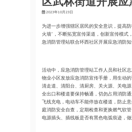
区武林街道开展应
2023年10月23日
为进一步增强辖区居民的安全意识，提高防
火墙”，不断拓宽宣传渠道，创新宣传模式
急消防管理站联合环西社区开展应急消防知
活动中，应急消防管理站工作人员和社区志
物业小区发放应急消防宣传手册，用生动的
清走道、清阳台、清厨房、关火源、关电源
全出口和楼道要保持畅通，切勿占用消防通
飞线充电，电动车不能停放在楼道，防止意
庭消防安全自查，定期检查和更换燃气软管
电源插头、插线板是否有黑色电弧痕迹，做