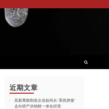
近期文章
高新离散制造企业如何从“系统拼接”
走向研产供销财一体化经营