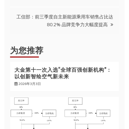
章
工信部：前三季度自主新能源乘用车销售占比达
导
80.2% 品牌竞争力大幅度提高
航
为您推荐
大金第十一次入选“全球百强创新机构”：
以创新智绘空气新未来
2026年3月3日