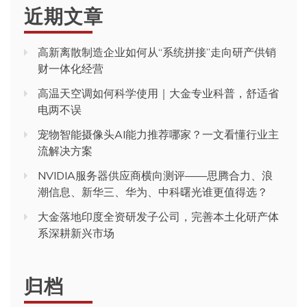
近期文章
高新离散制造企业如何从“系统拼接”走向研产供销
财一体化经营
高温天空调如何科学使用｜大金专业科普，舒适省
电两不误
宠物智能摄像头AI能力推荐哪家？一文看懂行业主
流解决方案
NVIDIA服务器供应商横向测评——思腾合力、浪
潮信息、新华三、华为、中科曙光谁更值得选？
大金落地印度全资研发子公司，完善本土化研产体
系深耕新兴市场
归档