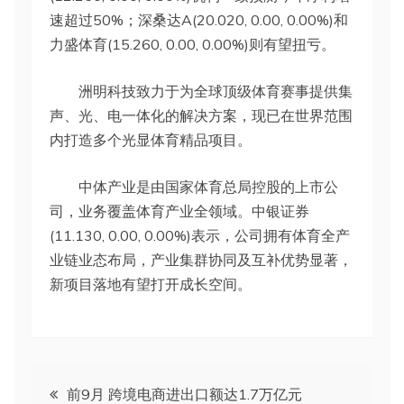
速超过50%；深桑达A(20.020, 0.00, 0.00%)和
力盛体育(15.260, 0.00, 0.00%)则有望扭亏。
洲明科技致力于为全球顶级体育赛事提供集
声、光、电一体化的解决方案，现已在世界范围
内打造多个光显体育精品项目。
中体产业是由国家体育总局控股的上市公
司，业务覆盖体育产业全领域。中银证券
(11.130, 0.00, 0.00%)表示，公司拥有体育全产
业链业态布局，产业集群协同及互补优势显著，
新项目落地有望打开成长空间。
文
前9月 跨境电商进出口额达1.7万亿元