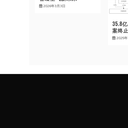
2026年3月3日
35.
案终
2025