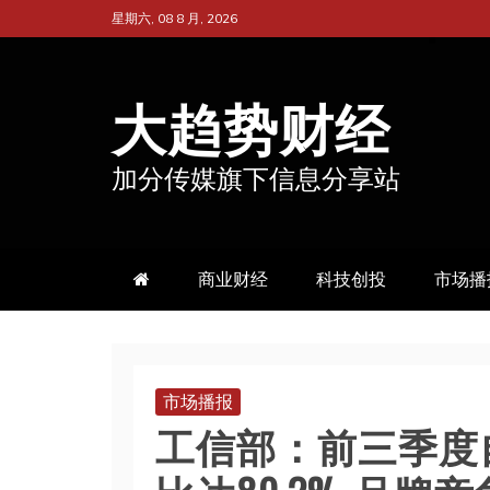
跳
星期六, 08 8 月, 2026
至
内
大趋势财经
容
加分传媒旗下信息分享站
商业财经
科技创投
市场播
市场播报
工信部：前三季度