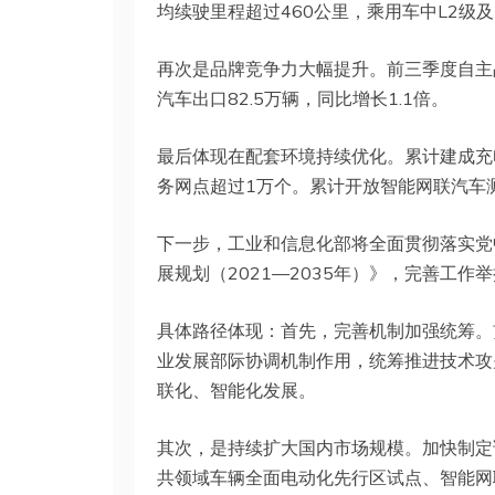
均续驶里程超过460公里，乘用车中L2级
再次是品牌竞争力大幅提升。前三季度自主品
汽车出口82.5万辆，同比增长1.1倍。
最后体现在配套环境持续优化。累计建成充电
务网点超过1万个。累计开放智能网联汽车测
下一步，工业和信息化部将全面贯彻落实党
展规划（2021—2035年）》，完善工
具体路径体现：首先，完善机制加强统筹。
业发展部际协调机制作用，统筹推进技术攻
联化、智能化发展。
其次，是持续扩大国内市场规模。加快制定
共领域车辆全面电动化先行区试点、智能网