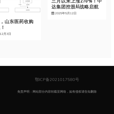
三月以来上涨270%！中
达集团控股AI战略启航
2025年5月12日
8亿，山东医药收购
止！
年12月3日
鄂ICP备2021017580号
免责声明：网站部分内容转载至网络，如有侵权请告知删除