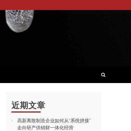
近期文章
高新离散制造企业如何从“系统拼接”
走向研产供销财一体化经营