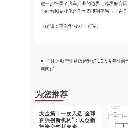
进一步拓展了汽车产业的边界，跨界融合因
心能力和专业化合作之间找到平衡点，在公
（编辑：童海华 校对：翟军）
文
户外运动产业迎政策利好 15股今年业绩
期向好
章
导
为您推荐
航
大金第十一次入选“全球
百强创新机构”：以创新
智绘空气新未来