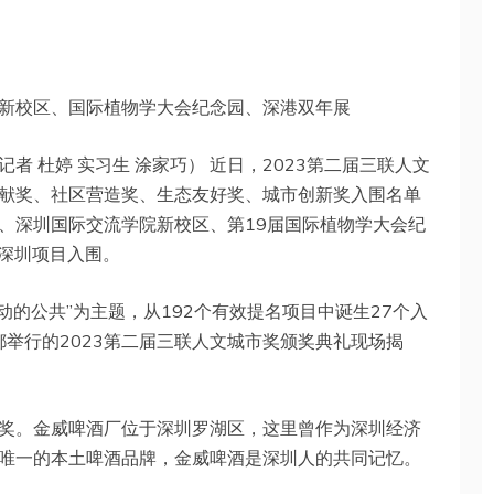
新校区、国际植物学大会纪念园、深港双年展
记者 杜婷 实习生 涂家巧） 近日，2023第二届三联人文
献奖、社区营造奖、生态友好奖、城市创新奖入围名单
、深圳国际交流学院新校区、第19届国际植物学大会纪
个深圳项目入围。
动的公共”为主题，从192个有效提名项目中诞生27个入
都举行的2023第二届三联人文城市奖颁奖典礼现场揭
奖。金威啤酒厂位于深圳罗湖区，这里曾作为深圳经济
唯一的本土啤酒品牌，金威啤酒是深圳人的共同记忆。