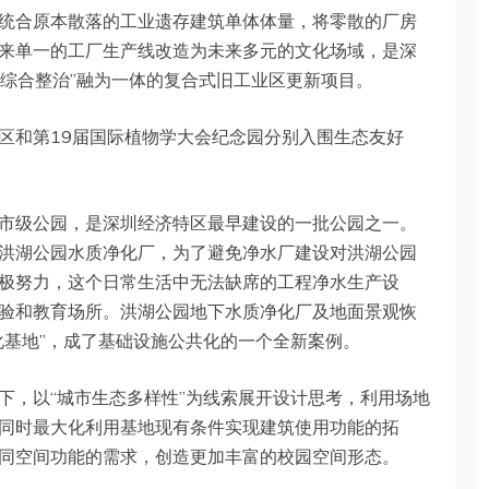
统合原本散落的工业遗存建筑单体体量，将零散的厂房
来单一的工厂生产线改造为未来多元的文化场域，是深
“综合整治”融为一体的复合式旧工业区更新项目。
区和第19届国际植物学大会纪念园分别入围生态友好
市级公园，是深圳经济特区最早建设的一批公园之一。
洪湖公园水质净化厂，为了避免净水厂建设对洪湖公园
极努力，这个日常生活中无法缺席的工程净水生产设
验和教育场所。洪湖公园地下水质净化厂及地面景观恢
化基地”，成了基础设施公共化的一个全新案例。
下，以“城市生态多样性”为线索展开设计思考，利用场地
同时最大化利用基地现有条件实现建筑使用功能的拓
同空间功能的需求，创造更加丰富的校园空间形态。