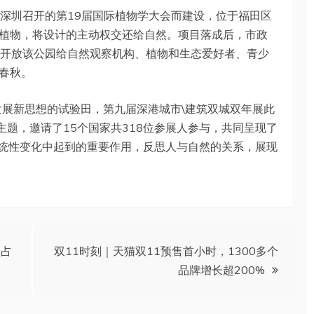
在深圳召开的第19届国际植物学大会而建设，位于福田区
植物，将设计的主动权交还给自然。项目落成后，市政
时间，开放该公园给自然观察机构、植物和生态爱好者、青少
春秋。
发展新思想的试验田，第九届深港城市\建筑双城双年展此
主题，邀请了15个国家共318位参展人参与，共同呈现了
系统性变化中起到的重要作用，反思人与自然的关系，展现
售占
双11时刻｜天猫双11预售首小时，1300多个
品牌增长超200%