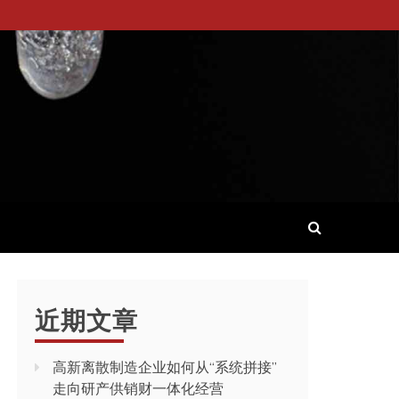
近期文章
高新离散制造企业如何从“系统拼接”
走向研产供销财一体化经营