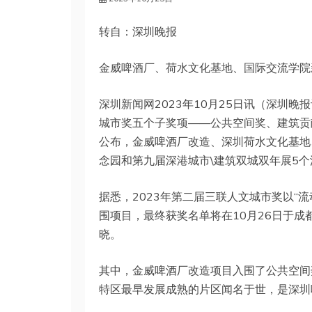
转自：深圳晚报
金威啤酒厂、荷水文化基地、国际交流学院
深圳新闻网2023年10月25日讯（深圳晚报
城市奖五个子奖项——公共空间奖、建筑贡
公布，金威啤酒厂改造、深圳荷水文化基地
念园和第九届深港城市\建筑双城双年展5
据悉，2023年第二届三联人文城市奖以“流
围项目，最终获奖名单将在10月26日于成
晓。
其中，金威啤酒厂改造项目入围了公共空间
特区最早发展成熟的片区闻名于世，是深圳