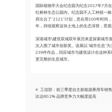
国际植物学大会纪念园为纪念2017年7月
红树林生态公园内。纪念园不人工种植一株
府出台了“2121”计划，意在用100年
年，持续观察这块土地上的生态演替，景观
深港城市\建筑双城双年展历来是探索城市
次入围了城市创新奖。该展以“城市生息”为
239件作品，回应城市与建筑设计在这种
更完整的生息城市。
文
工信部：前三季度自主新能源乘用车销
比达80.2% 品牌竞争力大幅度提高
章