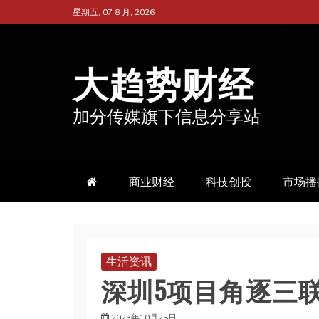
跳
星期五, 07 8 月, 2026
至
内
大趋势财经
容
加分传媒旗下信息分享站
商业财经
科技创投
市场播
生活资讯
深圳5项目角逐三
2023年10月25日